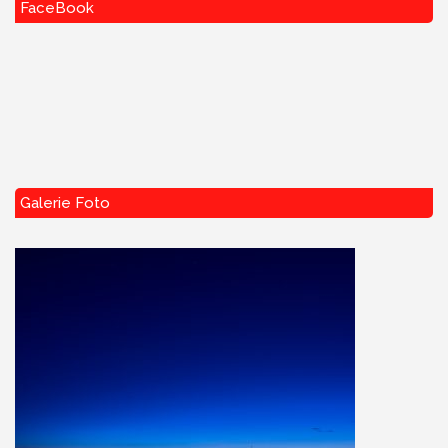
FaceBook
Galerie Foto