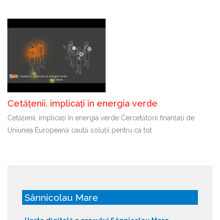
Cetățenii, implicați în energia verde
Cetățenii, implicați în energia verde Cercetătorii finanțați de
Uniunea Europeană caută soluții pentru ca tot
Sânnicolau Mare