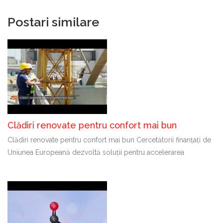
Postari similare
Clădiri renovate pentru confort mai bun
Clădiri renovate pentru confort mai bun Cercetătorii finanțați de
Uniunea Europeană dezvoltă soluții pentru accelerarea