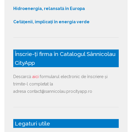
Hidroenergia, relansată în Europa
Cetățenii, implicați în energia verde
Înscrie-ți firma în Catalogul Sânnicolau
CityApp
Descarcă
aici
formularul electronic de înscriere și
trimite-l completat la
adresa contact@sannicolau.procityapp.ro
Legaturi utile