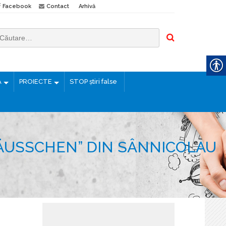
Facebook
Contact
Arhivă
Ă
PROIECTE
STOP știri false
ÄUSSCHEN” DIN SÂNNICOLAU