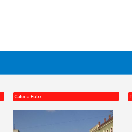
Galerie Foto
T