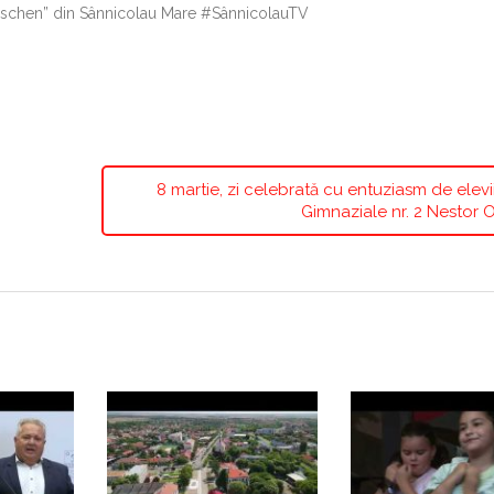
sschen” din Sânnicolau Mare #SânnicolauTV
8 martie, zi celebrată cu entuziasm de elevii
Gimnaziale nr. 2 Nestor