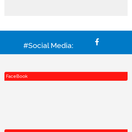
#Social Media:
FaceBook