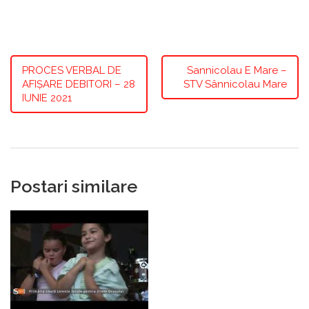
PROCES VERBAL DE
Sannicolau E Mare –
AFIȘARE DEBITORI – 28
STV Sânnicolau Mare
IUNIE 2021
Postari similare