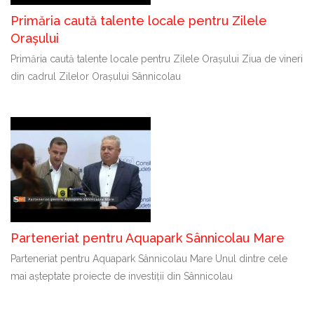
Primăria caută talente locale pentru Zilele
Orașului
Primăria caută talente locale pentru Zilele Orașului Ziua de vineri
din cadrul Zilelor Orașului Sânnicolau
Parteneriat pentru Aquapark Sânnicolau Mare
Parteneriat pentru Aquapark Sânnicolau Mare Unul dintre cele
mai așteptate proiecte de investiții din Sânnicolau