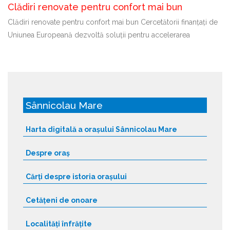
Clădiri renovate pentru confort mai bun
Clădiri renovate pentru confort mai bun Cercetătorii finanțați de
Uniunea Europeană dezvoltă soluții pentru accelerarea
Sânnicolau Mare
Harta digitală a orașului Sânnicolau Mare
Despre oraș
Cărți despre istoria orașului
Cetățeni de onoare
Localități înfrățite