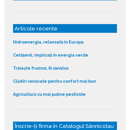
Articole recente
Hidroenergia, relansată în Europa
Cetățenii, implicați în energia verde
Trăiește frumos, fii sănătos
Clădiri renovate pentru confort mai bun
Agricultură cu mai puține pesticide
Înscrie-ți firma în Catalogul Sânnicolau