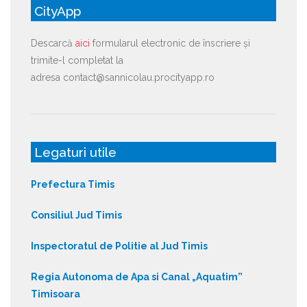
CityApp
Descarcă
aici
formularul electronic de înscriere și
trimite-l completat la
adresa contact@sannicolau.procityapp.ro
Legaturi utile
Prefectura Timis
Consiliul Jud Timis
Inspectoratul de Politie al Jud Timis
Regia Autonoma de Apa si Canal „Aquatim”
Timisoara