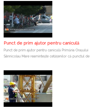
Punct de prim ajutor pentru caniculă
Punct de prim ajutor pentru caniculă Primăria Orașului
Sânnicolau Mare reamintește cetățenilor că punctul de