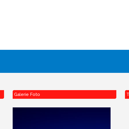
Galerie Foto
T