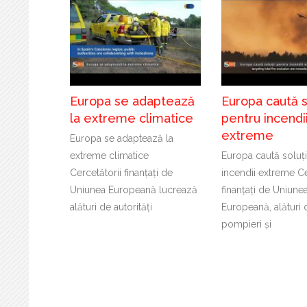
Europa se adaptează
Europa caută so
la extreme climatice
pentru incendi
extreme
Europa se adaptează la
extreme climatice
Europa caută soluți
Cercetătorii finanțați de
incendii extreme Ce
Uniunea Europeană lucrează
finanțați de Uniune
alături de autorități
Europeană, alături 
pompieri și