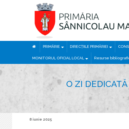
PRIMĂRIE
DIRECȚIILE PRIMĂRIEI
CONSI
MONITORUL OFICIAL LOCAL
Resurse bibliograf
O ZI DEDICATĂ
8 iunie 2025