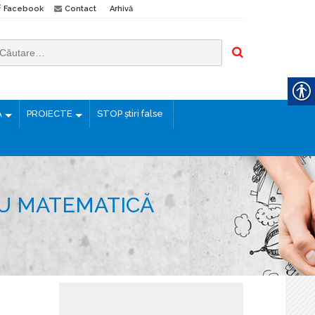
Facebook
Contact
Arhivă
Ă
PROIECTE
STOP știri false
TRU MATEMATICĂ