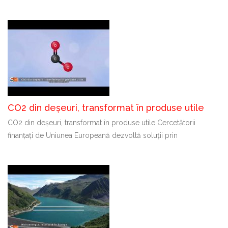
CO2 din deșeuri, transformat în produse utile
CO2 din deșeuri, transformat în produse utile Cercetătorii
finanțați de Uniunea Europeană dezvoltă soluții prin