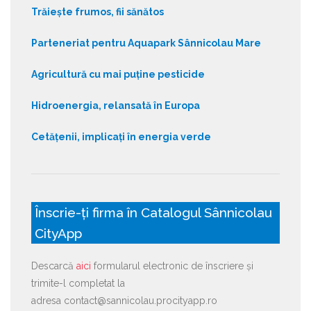
Trăiește frumos, fii sănătos
Parteneriat pentru Aquapark Sânnicolau Mare
Agricultură cu mai puține pesticide
Hidroenergia, relansată în Europa
Cetățenii, implicați în energia verde
Înscrie-ți firma în Catalogul Sânnicolau
CityApp
Descarcă
aici
formularul electronic de înscriere și
trimite-l completat la
adresa contact@sannicolau.procityapp.ro