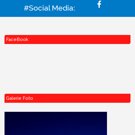
#Social Media:
FaceBook
Galerie Foto