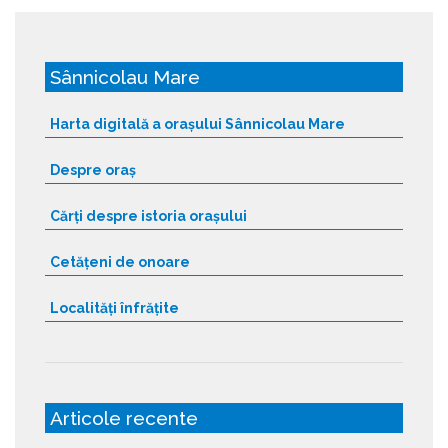
Sânnicolau Mare
Harta digitală a orașului Sânnicolau Mare
Despre oraș
Cărți despre istoria orașului
Cetățeni de onoare
Localități înfrățite
Articole recente