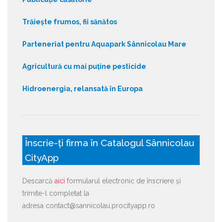
Trăiește frumos, fii sănătos
Parteneriat pentru Aquapark Sânnicolau Mare
Agricultură cu mai puține pesticide
Hidroenergia, relansată în Europa
Înscrie-ți firma în Catalogul Sânnicolau
CityApp
Descarcă
aici
formularul electronic de înscriere și
trimite-l completat la
adresa contact@sannicolau.procityapp.ro