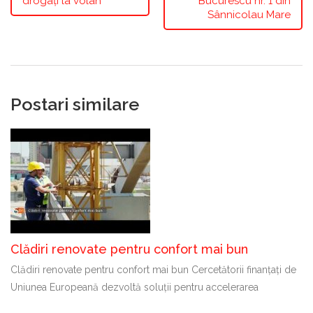
drogați la volan
Bucurescu nr. 1 din
Sânnicolau Mare
Postari similare
Clădiri renovate pentru confort mai bun
Clădiri renovate pentru confort mai bun Cercetătorii finanțați de
Uniunea Europeană dezvoltă soluții pentru accelerarea