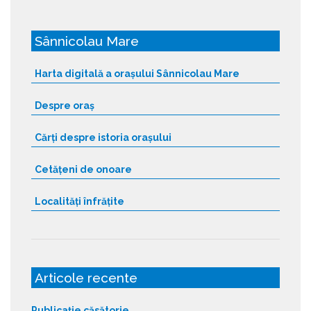
Sânnicolau Mare
Harta digitală a orașului Sânnicolau Mare
Despre oraș
Cărți despre istoria orașului
Cetățeni de onoare
Localități înfrățite
Articole recente
Publicație căsătorie