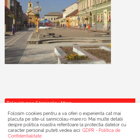
Televiziunea Sânnicolau Mare
Folosim cookies pentru a va oferi o experienta cat mai
placuta pe site-ul sannicolau-mare.ro. Mai multe detalii
despre politica noastra referitoare la protectia datelor cu
caracter personal puteti vedea aici:
GDPR - Politica de
Confidentialitate