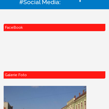
#Social Media:
FaceBook
Galerie Foto