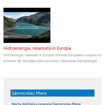
Hidroenergia, relansată în Europa
Hidroenergia, relansată în Europa Uniunea Europeană susține noi
proiecte de cercetare care urmăresc relansarea hidroenergiei
Sânnicolau Mare
Harta digitală a orașului Sânnicolau Mare