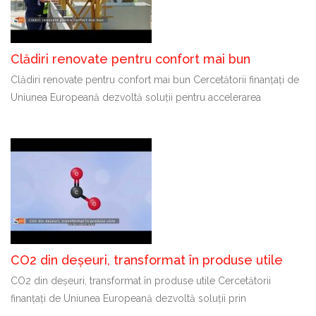
Clădiri renovate pentru confort mai bun
Clădiri renovate pentru confort mai bun Cercetătorii finanțați de
Uniunea Europeană dezvoltă soluții pentru accelerarea
CO2 din deșeuri, transformat în produse utile
CO2 din deșeuri, transformat în produse utile Cercetătorii
finanțați de Uniunea Europeană dezvoltă soluții prin