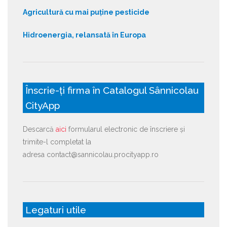
Agricultură cu mai puține pesticide
Hidroenergia, relansată în Europa
Înscrie-ți firma în Catalogul Sânnicolau
CityApp
Descarcă
aici
formularul electronic de înscriere și
trimite-l completat la
adresa contact@sannicolau.procityapp.ro
Legaturi utile