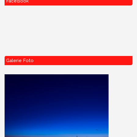
FaceBook
Galerie Foto