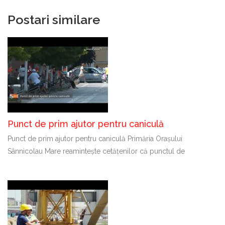
Postari similare
Punct de prim ajutor pentru caniculă
Punct de prim ajutor pentru caniculă Primăria Orașului
Sânnicolau Mare reamintește cetățenilor că punctul de