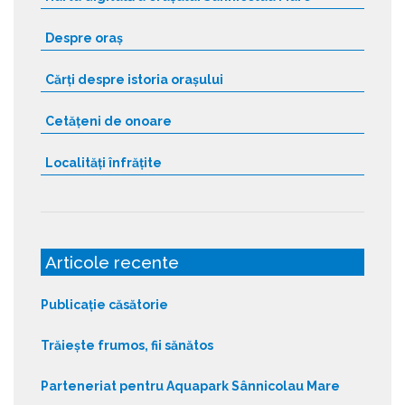
Despre oraș
Cărți despre istoria orașului
Cetățeni de onoare
Localități înfrățite
Articole recente
Publicație căsătorie
Trăiește frumos, fii sănătos
Parteneriat pentru Aquapark Sânnicolau Mare