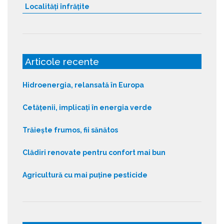
Localități înfrățite
Articole recente
Hidroenergia, relansată în Europa
Cetățenii, implicați în energia verde
Trăiește frumos, fii sănătos
Clădiri renovate pentru confort mai bun
Agricultură cu mai puține pesticide