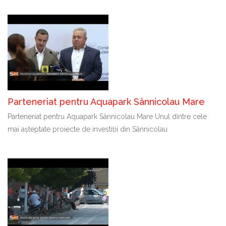
Parteneriat pentru Aquapark Sânnicolau Mare
Parteneriat pentru Aquapark Sânnicolau Mare Unul dintre cele
mai așteptate proiecte de investiții din Sânnicolau