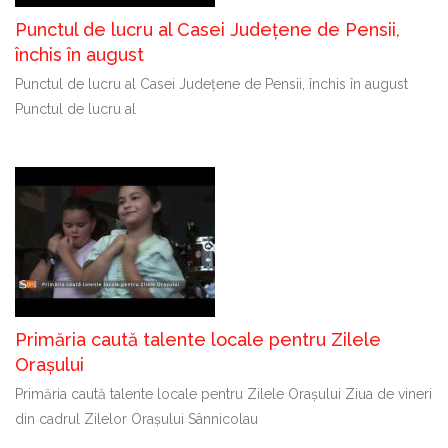
Punctul de lucru al Casei Județene de Pensii,
închis în august
Punctul de lucru al Casei Județene de Pensii, închis în august
Punctul de lucru al
Primăria caută talente locale pentru Zilele
Orașului
Primăria caută talente locale pentru Zilele Orașului Ziua de vineri
din cadrul Zilelor Orașului Sânnicolau