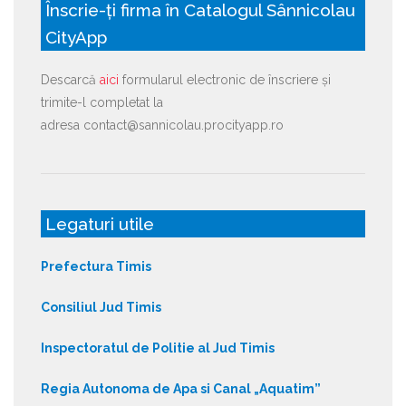
Înscrie-ți firma în Catalogul Sânnicolau
CityApp
Descarcă
aici
formularul electronic de înscriere și
trimite-l completat la
adresa contact@sannicolau.procityapp.ro
Legaturi utile
Prefectura Timis
Consiliul Jud Timis
Inspectoratul de Politie al Jud Timis
Regia Autonoma de Apa si Canal „Aquatim”