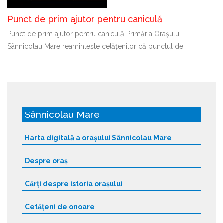
Punct de prim ajutor pentru caniculă
Punct de prim ajutor pentru caniculă Primăria Orașului
Sânnicolau Mare reamintește cetățenilor că punctul de
Sânnicolau Mare
Harta digitală a orașului Sânnicolau Mare
Despre oraș
Cărți despre istoria orașului
Cetățeni de onoare