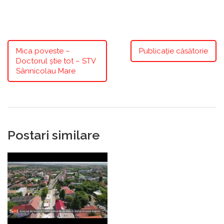
Mica poveste –
Publicație căsătorie
Doctorul știe tot – STV
Sânnicolau Mare
Postari similare