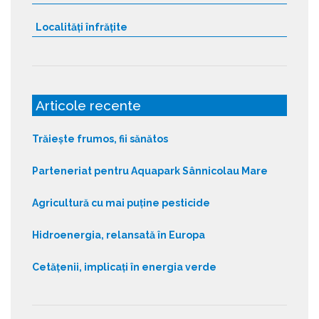
Localități înfrățite
Articole recente
Trăiește frumos, fii sănătos
Parteneriat pentru Aquapark Sânnicolau Mare
Agricultură cu mai puține pesticide
Hidroenergia, relansată în Europa
Cetățenii, implicați în energia verde