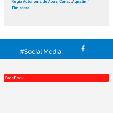
Regia Autonoma de Apa si Canal „Aquatim”
Timisoara
#Social Media:
FaceBook