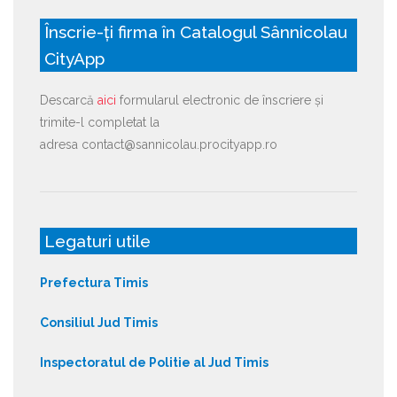
Înscrie-ți firma în Catalogul Sânnicolau
CityApp
Descarcă
aici
formularul electronic de înscriere și
trimite-l completat la
adresa contact@sannicolau.procityapp.ro
Legaturi utile
Prefectura Timis
Consiliul Jud Timis
Inspectoratul de Politie al Jud Timis