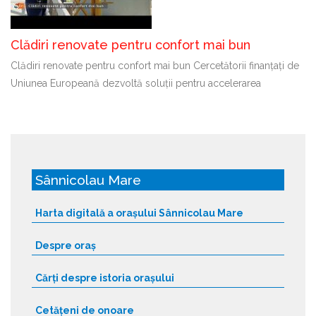
Clădiri renovate pentru confort mai bun
Clădiri renovate pentru confort mai bun Cercetătorii finanțați de
Uniunea Europeană dezvoltă soluții pentru accelerarea
Sânnicolau Mare
Harta digitală a orașului Sânnicolau Mare
Despre oraș
Cărți despre istoria orașului
Cetățeni de onoare