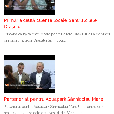
Primăria caută talente locale pentru Zilele
Orașului
Primăria caută talente locale pentru Zilele Orașului Ziua de vineri
din cadrul Zilelor Orașului Sânnicolau
Parteneriat pentru Aquapark Sânnicolau Mare
Parteneriat pentru Aquapark Sânnicolau Mare Unul dintre cele
mai așteptate proiecte de investiții din Sânnicolau