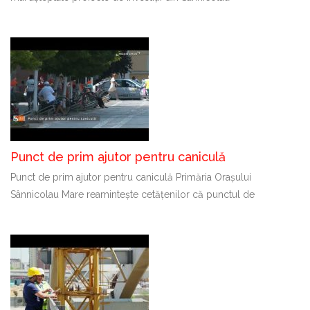
Punct de prim ajutor pentru caniculă
Punct de prim ajutor pentru caniculă Primăria Orașului
Sânnicolau Mare reamintește cetățenilor că punctul de