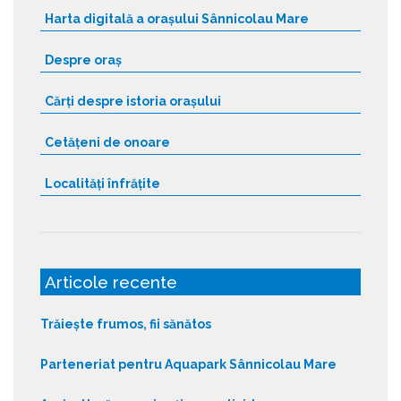
Harta digitală a orașului Sânnicolau Mare
Despre oraș
Cărți despre istoria orașului
Cetățeni de onoare
Localități înfrățite
Articole recente
Trăiește frumos, fii sănătos
Parteneriat pentru Aquapark Sânnicolau Mare