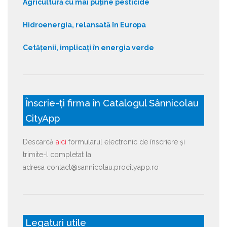
Agricultură cu mai puține pesticide
Hidroenergia, relansată în Europa
Cetățenii, implicați în energia verde
Înscrie-ți firma în Catalogul Sânnicolau
CityApp
Descarcă
aici
formularul electronic de înscriere și
trimite-l completat la
adresa contact@sannicolau.procityapp.ro
Legaturi utile