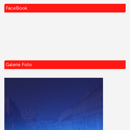
FaceBook
Galerie Foto