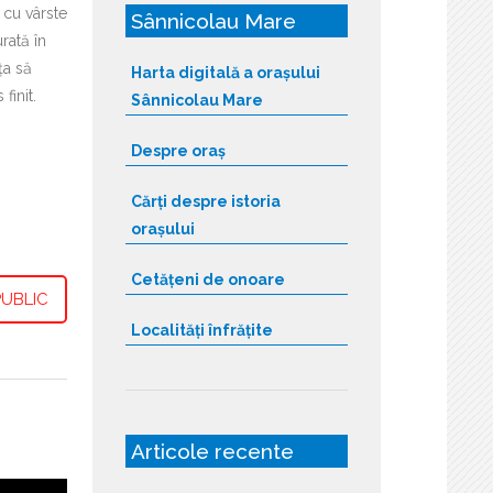
 cu vârste
Sânnicolau Mare
rată în
ța să
Harta digitală a orașului
finit.
Sânnicolau Mare
Despre oraș
Cărți despre istoria
orașului
Cetățeni de onoare
UBLIC
Localități înfrățite
Articole recente