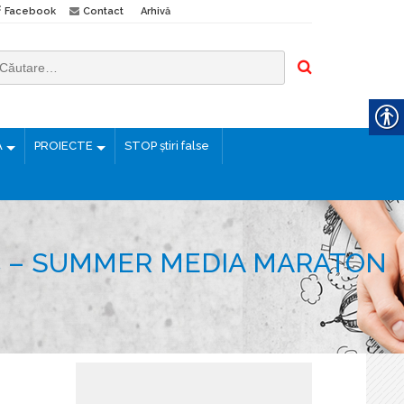
Facebook
Contact
Arhivă
Ă
PROIECTE
STOP știri false
MIC – SUMMER MEDIA MARATON