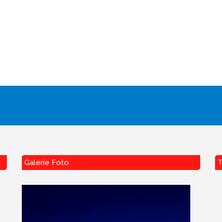
Galerie Foto
T