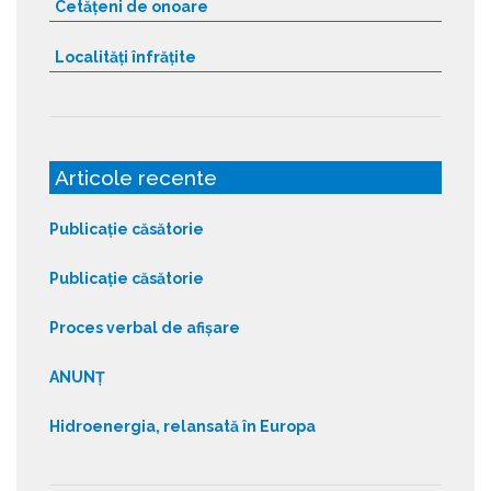
Cetățeni de onoare
Localități înfrățite
Articole recente
Publicație căsătorie
Publicație căsătorie
Proces verbal de afișare
ANUNȚ
Hidroenergia, relansată în Europa