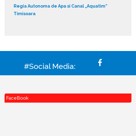
Regia Autonoma de Apa si Canal „Aquatim”
Timisoara
#Social Media:
FaceBook