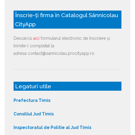
Înscrie-ți firma în Catalogul Sânnicolau
CityApp
Descarcă
aici
formularul electronic de înscriere și
trimite-l completat la
adresa contact@sannicolau.procityapp.ro
Legaturi utile
Prefectura Timis
Consiliul Jud Timis
Inspectoratul de Politie al Jud Timis