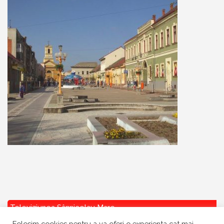
Televiziunea Sânnicolau Mare
Folosim cookies pentru a va oferi o experienta cat mai