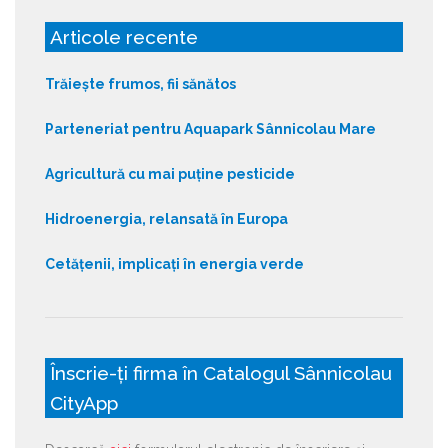
Articole recente
Trăiește frumos, fii sănătos
Parteneriat pentru Aquapark Sânnicolau Mare
Agricultură cu mai puține pesticide
Hidroenergia, relansată în Europa
Cetățenii, implicați în energia verde
Înscrie-ți firma în Catalogul Sânnicolau
CityApp