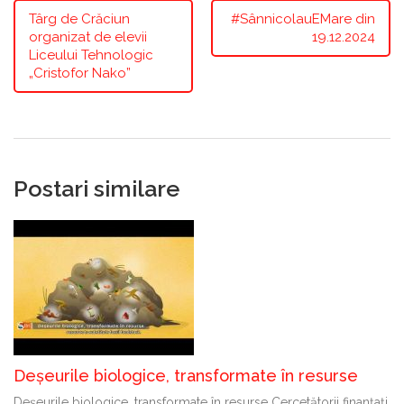
Târg de Crăciun
#SânnicolauEMare din
organizat de elevii
19.12.2024
Liceului Tehnologic
„Cristofor Nako”
Postari similare
Deșeurile biologice, transformate în resurse
Deșeurile biologice, transformate în resurse Cercetătorii finanțați