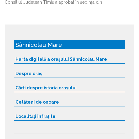
Consiliul Județean Timiș a aprobat în ședința din
Sânnicolau Mare
Harta digitală a orașului Sânnicolau Mare
Despre oraș
Cărți despre istoria orașului
Cetățeni de onoare
Localități înfrățite