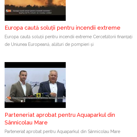
Europa caută soluții pentru incendii extreme
Europa caută soluții pentru incendii extreme Cercetătorii finanțați
de Uniunea Europeană, alături de pompieri și
Parteneriat aprobat pentru Aquaparkul din
Sânnicolau Mare
Parteneriat aprobat pentru Aquaparkul din Sânnicolau Mare