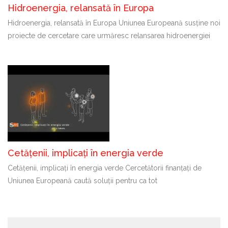
Hidroenergia, relansată în Europa
Hidroenergia, relansată în Europa Uniunea Europeană susține noi
proiecte de cercetare care urmăresc relansarea hidroenergiei
Cetățenii, implicați în energia verde
Cetățenii, implicați în energia verde Cercetătorii finanțați de
Uniunea Europeană caută soluții pentru ca tot