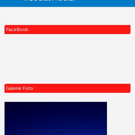
FaceBook
Galerie Foto