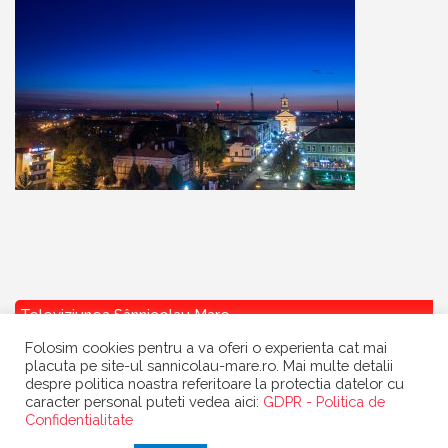
Televiziunea Sânnicolau Mare
Folosim cookies pentru a va oferi o experienta cat mai
placuta pe site-ul sannicolau-mare.ro. Mai multe detalii
despre politica noastra referitoare la protectia datelor cu
caracter personal puteti vedea aici:
GDPR - Politica de
Confidentialitate
Copyright
Primaria Sannicolau Mare
| portal realizat de
Dow Media
|