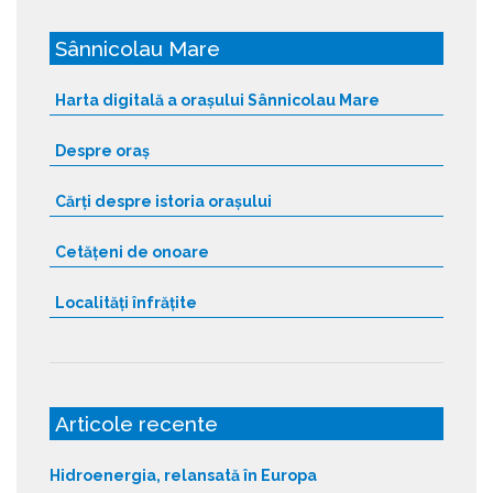
Sânnicolau Mare
Harta digitală a orașului Sânnicolau Mare
Despre oraș
Cărți despre istoria orașului
Cetățeni de onoare
Localități înfrățite
Articole recente
Hidroenergia, relansată în Europa