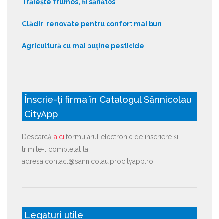
Trăiește frumos, fii sănătos
Clădiri renovate pentru confort mai bun
Agricultură cu mai puține pesticide
Înscrie-ți firma în Catalogul Sânnicolau
CityApp
Descarcă
aici
formularul electronic de înscriere și
trimite-l completat la
adresa contact@sannicolau.procityapp.ro
Legaturi utile