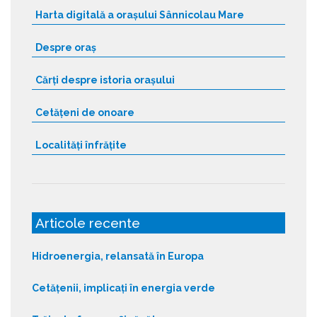
Harta digitală a orașului Sânnicolau Mare
Despre oraș
Cărți despre istoria orașului
Cetățeni de onoare
Localități înfrățite
Articole recente
Hidroenergia, relansată în Europa
Cetățenii, implicați în energia verde