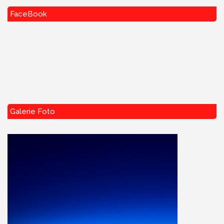
FaceBook
Galerie Foto