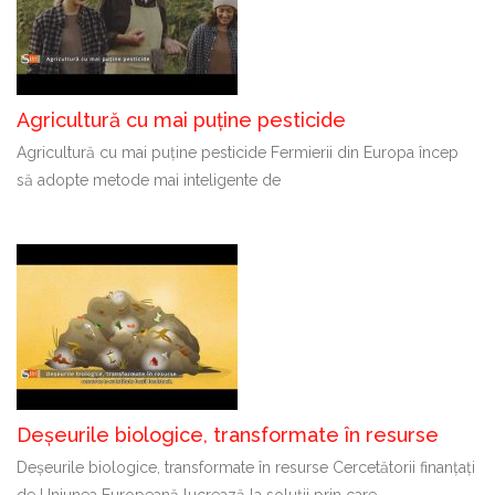
Agricultură cu mai puține pesticide
Agricultură cu mai puține pesticide Fermierii din Europa încep
să adopte metode mai inteligente de
Deșeurile biologice, transformate în resurse
Deșeurile biologice, transformate în resurse Cercetătorii finanțați
de Uniunea Europeană lucrează la soluții prin care