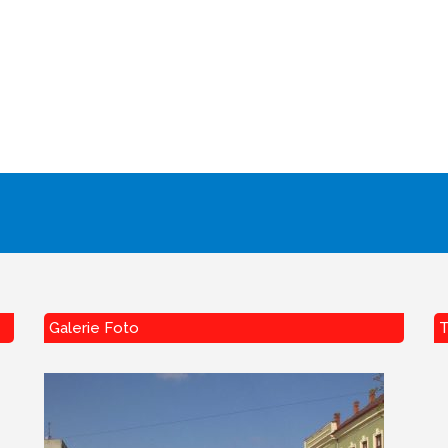
Galerie Foto
T