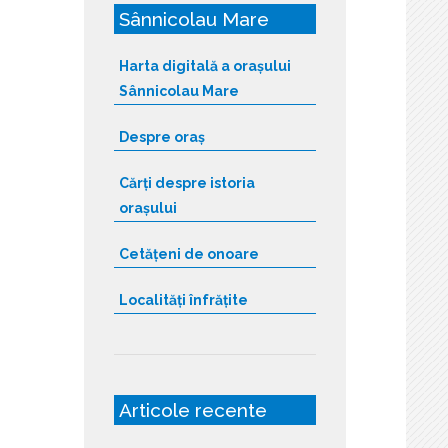
Sânnicolau Mare
Harta digitală a orașului
Sânnicolau Mare
Despre oraș
Cărți despre istoria
orașului
Cetățeni de onoare
Localități înfrățite
Articole recente