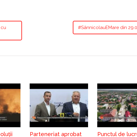
 cu
#SânnicolauEMare din 29.0
luții
Parteneriat aprobat
Punctul de lucr