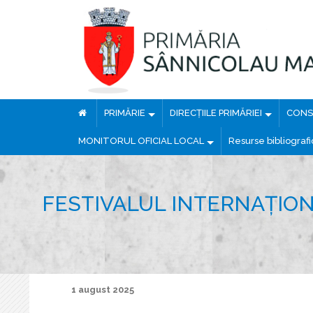
PRIMĂRIE
DIRECȚIILE PRIMĂRIEI
CONSI
MONITORUL OFICIAL LOCAL
Resurse bibliograf
FESTIVALUL INTERNAȚIONA
1 august 2025