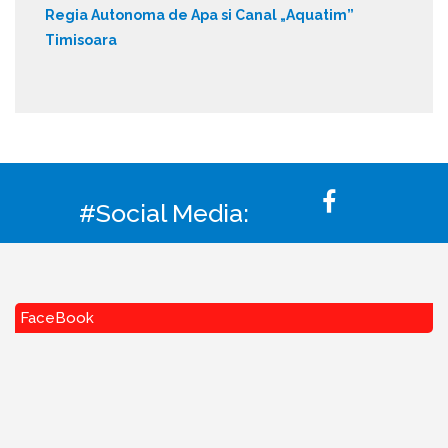
Regia Autonoma de Apa si Canal „Aquatim”
Timisoara
#Social Media:
FaceBook