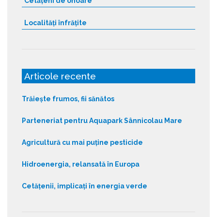
Cetățeni de onoare
Localități înfrățite
Articole recente
Trăiește frumos, fii sănătos
Parteneriat pentru Aquapark Sânnicolau Mare
Agricultură cu mai puține pesticide
Hidroenergia, relansată în Europa
Cetățenii, implicați în energia verde