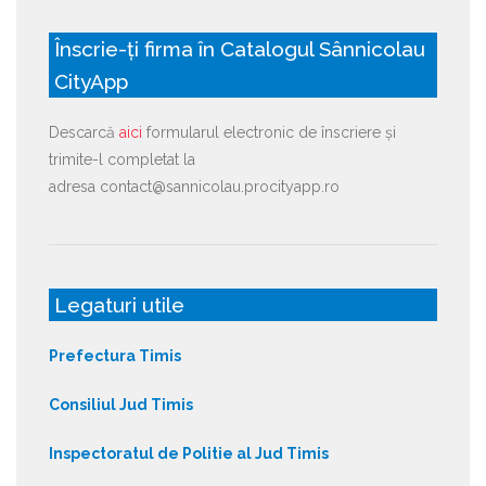
Înscrie-ți firma în Catalogul Sânnicolau
CityApp
Descarcă
aici
formularul electronic de înscriere și
trimite-l completat la
adresa contact@sannicolau.procityapp.ro
Legaturi utile
Prefectura Timis
Consiliul Jud Timis
Inspectoratul de Politie al Jud Timis