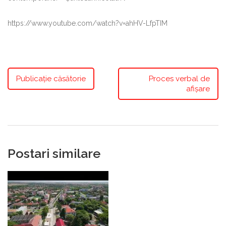
https://www.youtube.com/watch?v=ahHV-LfpTIM
Publicație căsătorie
Proces verbal de
afișare
Postari similare