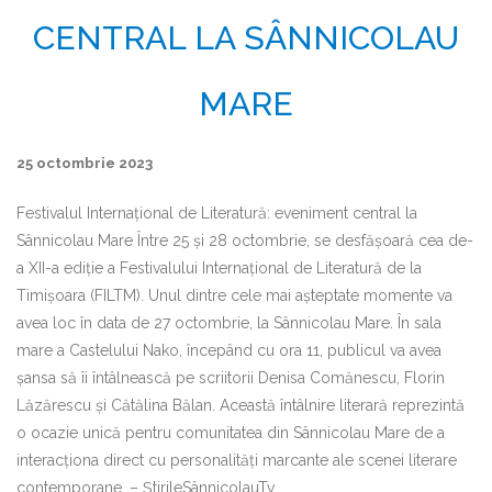
CENTRAL LA SÂNNICOLAU
MARE
25 octombrie 2023
Festivalul Internațional de Literatură: eveniment central la
Sânnicolau Mare Între 25 și 28 octombrie, se desfășoară cea de-
a XII-a ediție a Festivalului Internațional de Literatură de la
Timișoara (FILTM). Unul dintre cele mai așteptate momente va
avea loc în data de 27 octombrie, la Sânnicolau Mare. În sala
mare a Castelului Nako, începând cu ora 11, publicul va avea
șansa să îi întâlnească pe scriitorii Denisa Comănescu, Florin
Lăzărescu și Cătălina Bălan. Această întâlnire literară reprezintă
o ocazie unică pentru comunitatea din Sânnicolau Mare de a
interacționa direct cu personalități marcante ale scenei literare
contemporane. – ȘtirileSânnicolauTv