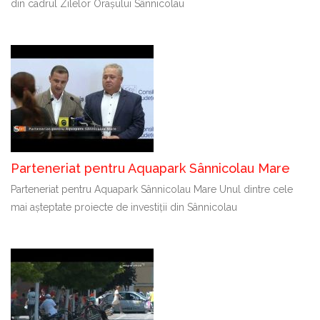
din cadrul Zilelor Orașului Sânnicolau
Parteneriat pentru Aquapark Sânnicolau Mare
Parteneriat pentru Aquapark Sânnicolau Mare Unul dintre cele
mai așteptate proiecte de investiții din Sânnicolau