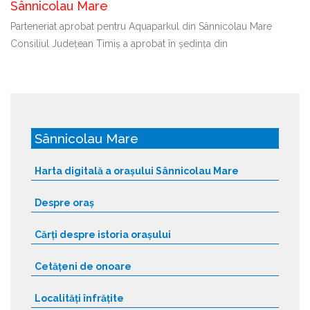
Sânnicolau Mare
Parteneriat aprobat pentru Aquaparkul din Sânnicolau Mare
Consiliul Județean Timiș a aprobat în ședința din
Sânnicolau Mare
Harta digitală a orașului Sânnicolau Mare
Despre oraș
Cărți despre istoria orașului
Cetățeni de onoare
Localități înfrățite