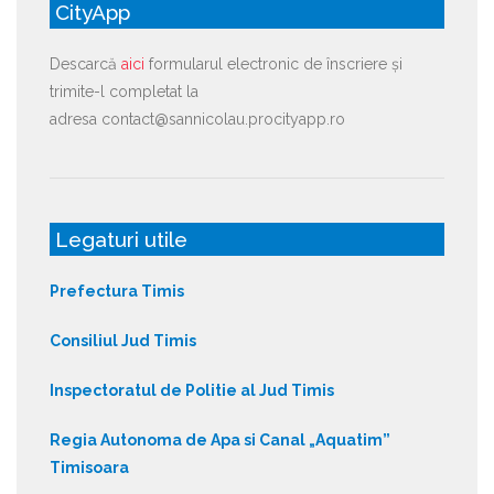
CityApp
Descarcă
aici
formularul electronic de înscriere și
trimite-l completat la
adresa contact@sannicolau.procityapp.ro
Legaturi utile
Prefectura Timis
Consiliul Jud Timis
Inspectoratul de Politie al Jud Timis
Regia Autonoma de Apa si Canal „Aquatim”
Timisoara