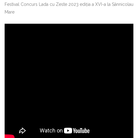
Festival Concurs Lada cu Zeste 2023 ediția a XVI-a la Sânnicolau
Mare