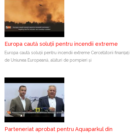
Europa caută soluții pentru incendii extreme
Europa caută soluții pentru incendii extreme Cercetătorii finanțați
de Uniunea Europeană, alături de pompieri și
Parteneriat aprobat pentru Aquaparkul din