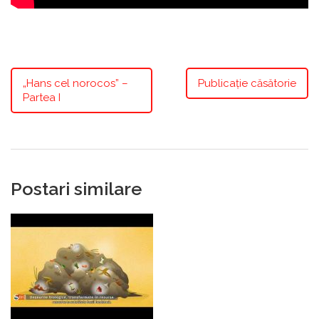
„Hans cel norocos” –
Publicație căsătorie
Partea I
Postari similare