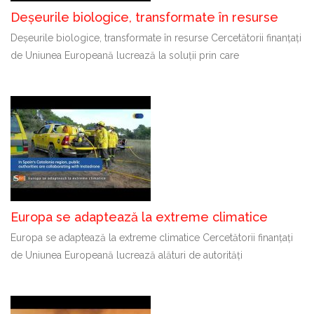
Deșeurile biologice, transformate în resurse
Deșeurile biologice, transformate în resurse Cercetătorii finanțați
de Uniunea Europeană lucrează la soluții prin care
Europa se adaptează la extreme climatice
Europa se adaptează la extreme climatice Cercetătorii finanțați
de Uniunea Europeană lucrează alături de autorități