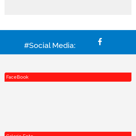
#Social Media:
FaceBook