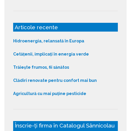
Articole recente
Hidroenergia, relansată în Europa
Cetățenii, implicați în energia verde
Trăiește frumos, fii sănătos
Clădiri renovate pentru confort mai bun
Agricultură cu mai puține pesticide
Înscrie-ți firma în Catalogul Sânnicolau