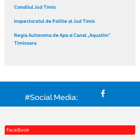
Consiliul Jud Timis
Inspectoratul de Politie al Jud Timis
Regia Autonoma de Apa si Canal „Aquatim”
Timisoara
#Social Media:
FaceBook