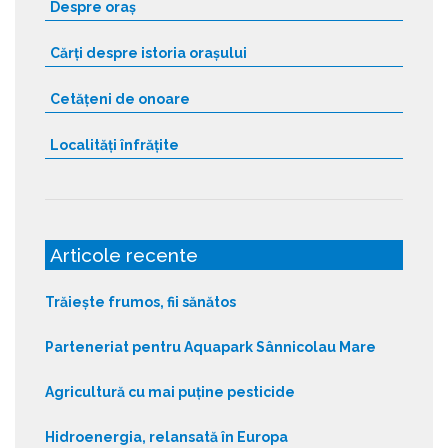
Despre oraș
Cărți despre istoria orașului
Cetățeni de onoare
Localități înfrățite
Articole recente
Trăiește frumos, fii sănătos
Parteneriat pentru Aquapark Sânnicolau Mare
Agricultură cu mai puține pesticide
Hidroenergia, relansată în Europa