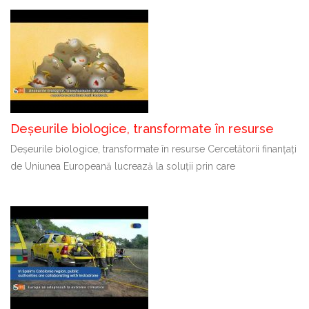
Deșeurile biologice, transformate în resurse
Deșeurile biologice, transformate în resurse Cercetătorii finanțați
de Uniunea Europeană lucrează la soluții prin care