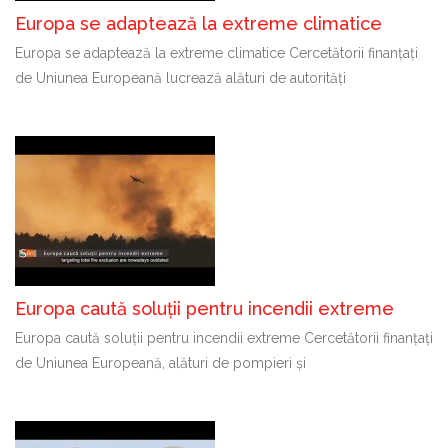
Europa se adaptează la extreme climatice
Europa se adaptează la extreme climatice Cercetătorii finanțați
de Uniunea Europeană lucrează alături de autorități
Europa caută soluții pentru incendii extreme
Europa caută soluții pentru incendii extreme Cercetătorii finanțați
de Uniunea Europeană, alături de pompieri și