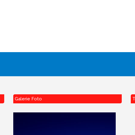
Galerie Foto
T