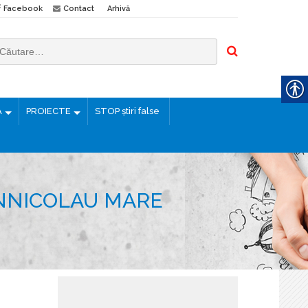
Facebook
Contact
Arhivă
Ă
PROIECTE
STOP știri false
ÂNNICOLAU MARE