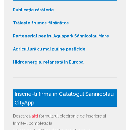
Publicație căsătorie
Trăiește frumos, fii sănătos
Parteneriat pentru Aquapark Sânnicolau Mare
Agricultură cu mai puține pesticide
Hidroenergia, relansată în Europa
Înscrie-ți firma în Catalogul Sânnicolau
CityApp
Descarcă
aici
formularul electronic de înscriere și
trimite-l completat la