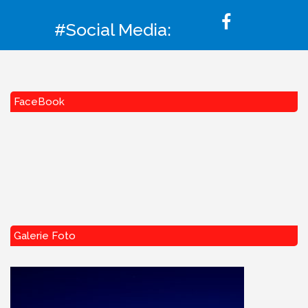
#Social Media:
FaceBook
Galerie Foto