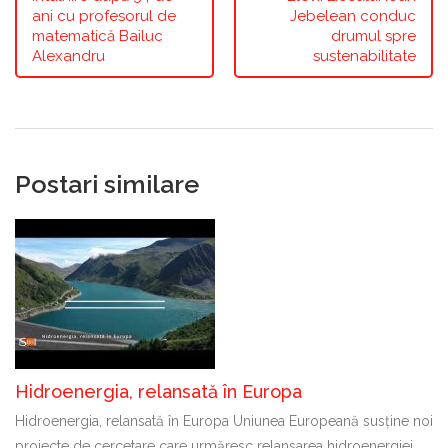
ani cu profesorul de
Jebelean conduc
matematică Bailuc
drumul spre
Alexandru
sustenabilitate
Postari similare
Hidroenergia, relansată în Europa
Hidroenergia, relansată în Europa Uniunea Europeană susține noi
proiecte de cercetare care urmăresc relansarea hidroenergiei