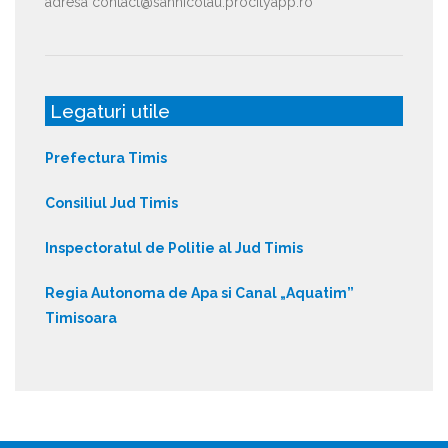
adresa contact@sannicolau.procityapp.ro
Legaturi utile
Prefectura Timis
Consiliul Jud Timis
Inspectoratul de Politie al Jud Timis
Regia Autonoma de Apa si Canal „Aquatim”
Timisoara