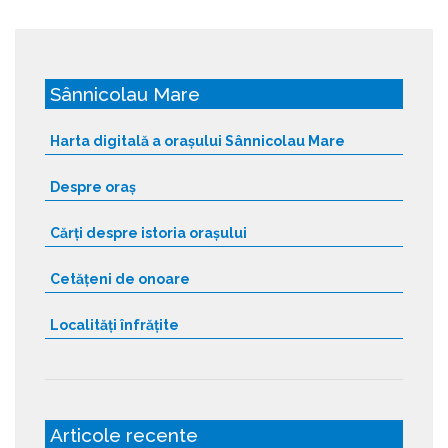
Sânnicolau Mare
Harta digitală a orașului Sânnicolau Mare
Despre oraș
Cărți despre istoria orașului
Cetățeni de onoare
Localități înfrățite
Articole recente