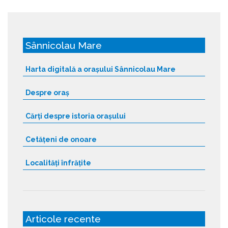
Sânnicolau Mare
Harta digitală a orașului Sânnicolau Mare
Despre oraș
Cărți despre istoria orașului
Cetățeni de onoare
Localități înfrățite
Articole recente