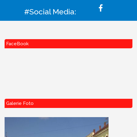
#Social Media:
FaceBook
Galerie Foto