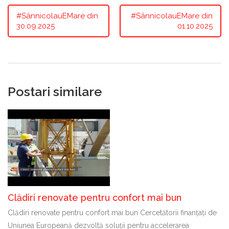
#SânnicolauEMare din
#SânnicolauEMare din
30.09.2025
01.10.2025
Postari similare
Clădiri renovate pentru confort mai bun
Clădiri renovate pentru confort mai bun Cercetătorii finanțați de
Uniunea Europeană dezvoltă soluții pentru accelerarea