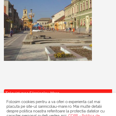
Televiziunea Sânnicolau Mare
Folosim cookies pentru a va oferi o experienta cat mai
placuta pe site-ul sannicolau-mare.ro. Mai multe detalii
despre politica noastra referitoare la protectia datelor cu
caracter personal puteti vedea aici:
GDPR - Politica de