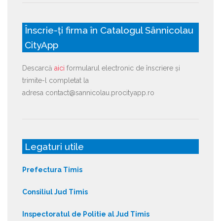
Înscrie-ți firma în Catalogul Sânnicolau
CityApp
Descarcă
aici
formularul electronic de înscriere și
trimite-l completat la
adresa contact@sannicolau.procityapp.ro
Legaturi utile
Prefectura Timis
Consiliul Jud Timis
Inspectoratul de Politie al Jud Timis