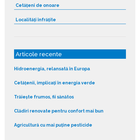
Cetățeni de onoare
Localități înfrățite
Articole recente
Hidroenergia, relansată în Europa
Cetățenii, implicați în energia verde
Trăiește frumos, fii sănătos
Clădiri renovate pentru confort mai bun
Agricultură cu mai puține pesticide