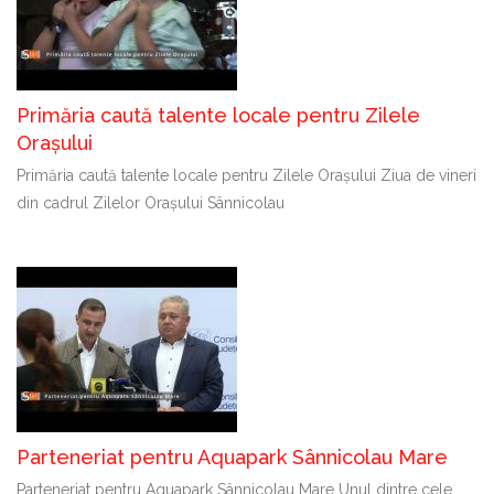
Primăria caută talente locale pentru Zilele
Orașului
Primăria caută talente locale pentru Zilele Orașului Ziua de vineri
din cadrul Zilelor Orașului Sânnicolau
Parteneriat pentru Aquapark Sânnicolau Mare
Parteneriat pentru Aquapark Sânnicolau Mare Unul dintre cele