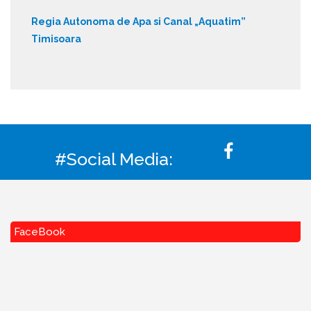
Regia Autonoma de Apa si Canal „Aquatim”
Timisoara
#Social Media:
FaceBook