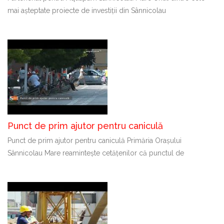
mai așteptate proiecte de investiții din Sânnicolau
Punct de prim ajutor pentru caniculă
Punct de prim ajutor pentru caniculă Primăria Orașului
Sânnicolau Mare reamintește cetățenilor că punctul de