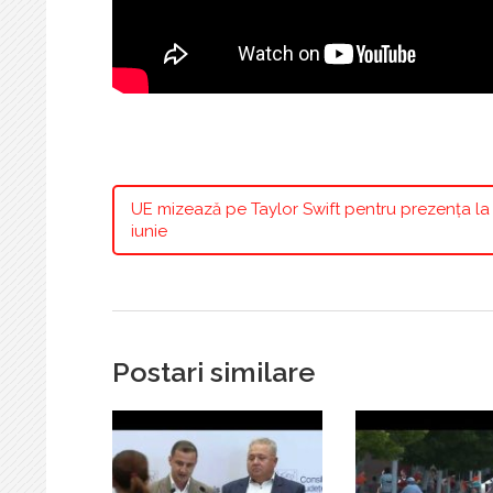
UE mizează pe Taylor Swift pentru prezența la 
iunie
Postari similare