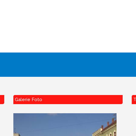
Galerie Foto
T