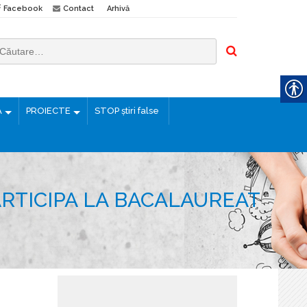
Facebook
Contact
Arhivă
Ă
PROIECTE
STOP știri false
ARTICIPA LA BACALAUREAT