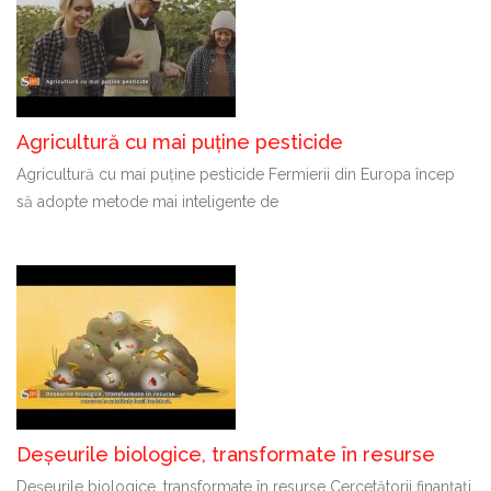
Agricultură cu mai puține pesticide
Agricultură cu mai puține pesticide Fermierii din Europa încep
să adopte metode mai inteligente de
Deșeurile biologice, transformate în resurse
Deșeurile biologice, transformate în resurse Cercetătorii finanțați