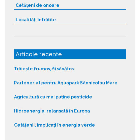
Cetățeni de onoare
Localități înfrățite
Articole recente
Trăiește frumos, fii sănătos
Parteneriat pentru Aquapark Sânnicolau Mare
Agricultură cu mai puține pesticide
Hidroenergia, relansată în Europa
Cetățenii, implicați în energia verde