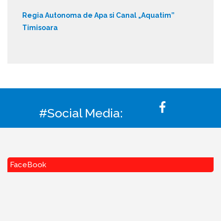
Regia Autonoma de Apa si Canal „Aquatim”
Timisoara
#Social Media:
FaceBook