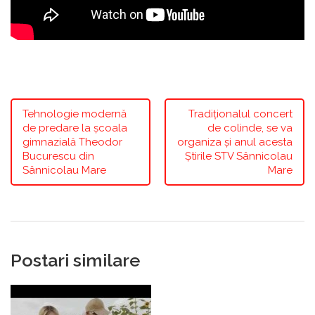
Tehnologie modernă
Tradiționalul concert
de predare la școala
de colinde, se va
gimnazială Theodor
organiza și anul acesta
Bucurescu din
Știrile STV Sânnicolau
Sânnicolau Mare
Mare
Postari similare