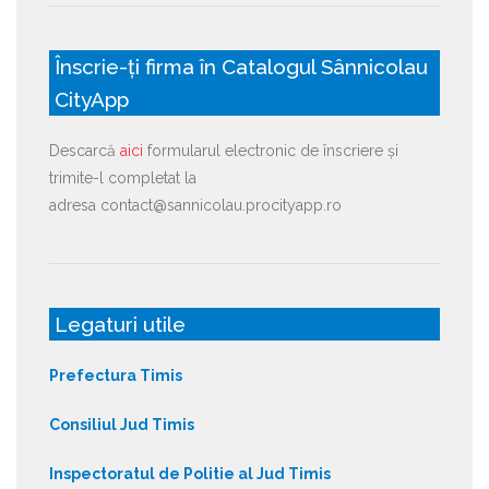
Înscrie-ți firma în Catalogul Sânnicolau
CityApp
Descarcă
aici
formularul electronic de înscriere și
trimite-l completat la
adresa contact@sannicolau.procityapp.ro
Legaturi utile
Prefectura Timis
Consiliul Jud Timis
Inspectoratul de Politie al Jud Timis