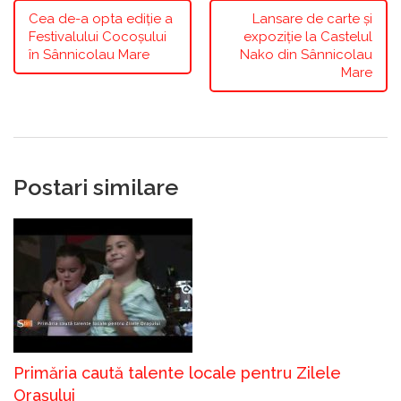
Cea de-a opta ediție a
Lansare de carte și
Festivalului Cocoșului
expoziție la Castelul
în Sânnicolau Mare
Nako din Sânnicolau
Mare
Postari similare
Primăria caută talente locale pentru Zilele
Orașului