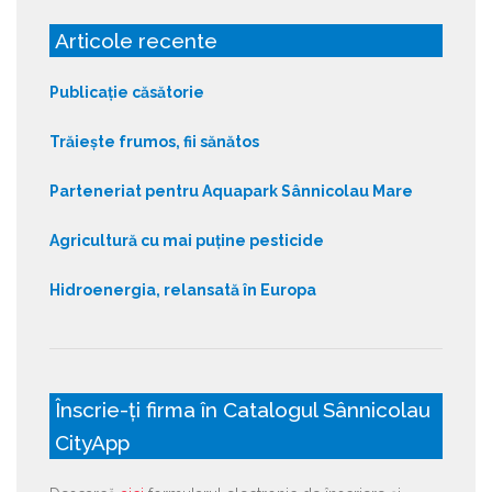
Articole recente
Publicație căsătorie
Trăiește frumos, fii sănătos
Parteneriat pentru Aquapark Sânnicolau Mare
Agricultură cu mai puține pesticide
Hidroenergia, relansată în Europa
Înscrie-ți firma în Catalogul Sânnicolau
CityApp