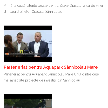
Primăria caută talente locale pentru Zilele Orașului Ziua de vineri
din cadrul Zilelor Orașului Sânnicolau
Parteneriat pentru Aquapark Sânnicolau Mare
Parteneriat pentru Aquapark Sânnicolau Mare Unul dintre cele
mai așteptate proiecte de investiții din Sânnicolau