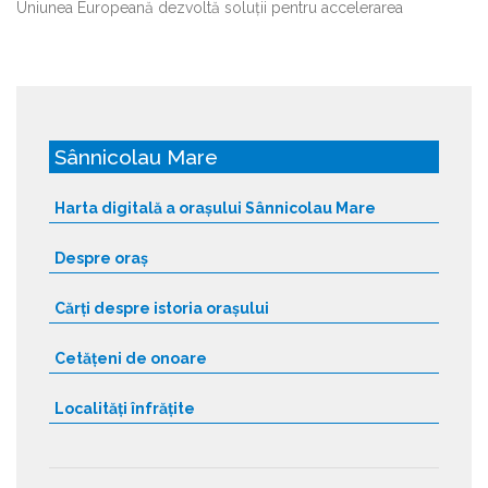
Uniunea Europeană dezvoltă soluții pentru accelerarea
Sânnicolau Mare
Harta digitală a orașului Sânnicolau Mare
Despre oraș
Cărți despre istoria orașului
Cetățeni de onoare
Localități înfrățite