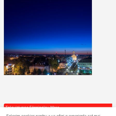
Televiziunea Sânnicolau Mare
Folosim cookies pentru a va oferi o experienta cat mai