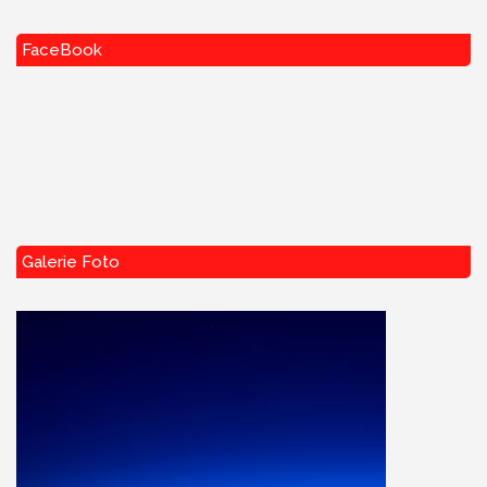
FaceBook
Galerie Foto