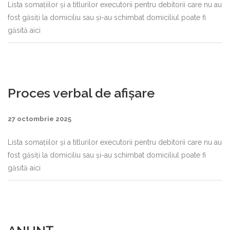
Lista somațiilor și a titlurilor executorii pentru debitorii care nu au
fost găsiți la domiciliu sau și-au schimbat domiciliul poate fi
găsită aici
Proces verbal de afișare
27 octombrie 2025
Lista somațiilor și a titlurilor executorii pentru debitorii care nu au
fost găsiți la domiciliu sau și-au schimbat domiciliul poate fi
găsită aici