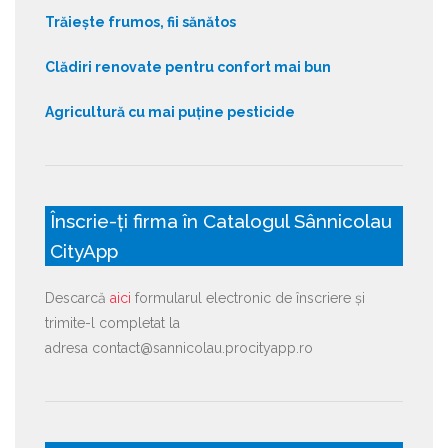
Trăiește frumos, fii sănătos
Clădiri renovate pentru confort mai bun
Agricultură cu mai puține pesticide
Înscrie-ți firma în Catalogul Sânnicolau
CityApp
Descarcă
aici
formularul electronic de înscriere și
trimite-l completat la
adresa contact@sannicolau.procityapp.ro