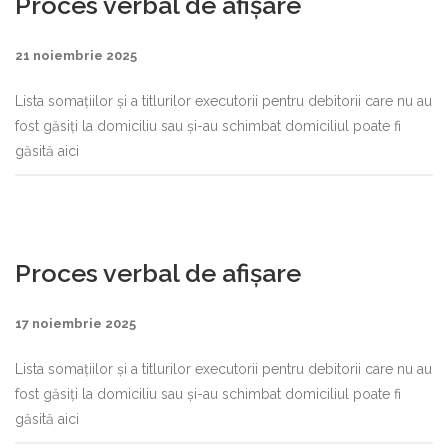
Proces verbal de afișare
21 noiembrie 2025
Lista somațiilor și a titlurilor executorii pentru debitorii care nu au
fost găsiți la domiciliu sau și-au schimbat domiciliul poate fi
găsită aici
Proces verbal de afișare
17 noiembrie 2025
Lista somațiilor și a titlurilor executorii pentru debitorii care nu au
fost găsiți la domiciliu sau și-au schimbat domiciliul poate fi
găsită aici