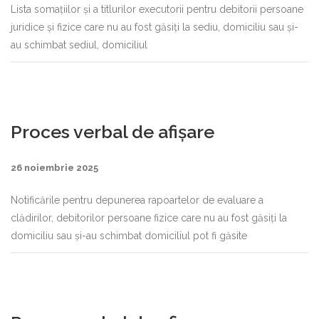
Lista somațiilor și a titlurilor executorii pentru debitorii persoane
juridice și fizice care nu au fost găsiți la sediu, domiciliu sau și-
au schimbat sediul, domiciliul
Proces verbal de afișare
26 noiembrie 2025
Notificările pentru depunerea rapoartelor de evaluare a
clădirilor, debitorilor persoane fizice care nu au fost găsiți la
domiciliu sau și-au schimbat domiciliul pot fi găsite