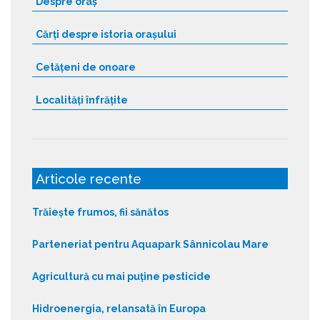
Despre oraș
Cărți despre istoria orașului
Cetățeni de onoare
Localități înfrățite
Articole recente
Trăiește frumos, fii sănătos
Parteneriat pentru Aquapark Sânnicolau Mare
Agricultură cu mai puține pesticide
Hidroenergia, relansată în Europa