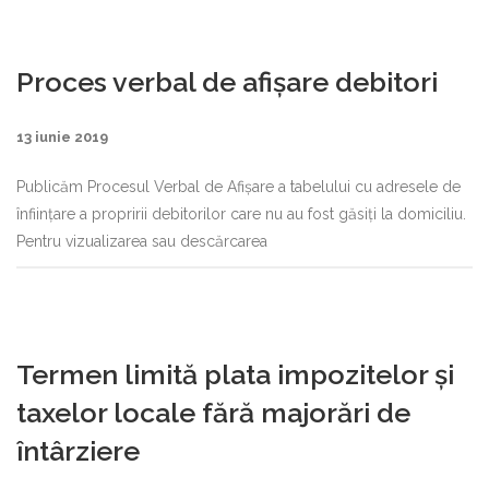
Proces verbal de afișare debitori
13 iunie 2019
Publicăm Procesul Verbal de Afișare a tabelului cu adresele de
înființare a propririi debitorilor care nu au fost găsiți la domiciliu.
Pentru vizualizarea sau descărcarea
Termen limită plata impozitelor și
taxelor locale fără majorări de
întârziere