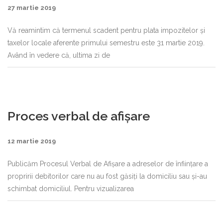
27 martie 2019
Vă reamintim că termenul scadent pentru plata impozitelor şi
taxelor locale aferente primului semestru este 31 martie 2019.
Având în vedere că, ultima zi de
Proces verbal de afișare
12 martie 2019
Publicăm Procesul Verbal de Afișare a adreselor de înființare a
propririi debitorilor care nu au fost găsiți la domiciliu sau și-au
schimbat domiciliul. Pentru vizualizarea