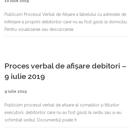
10 iulie 2019
Publicăm Procesul Verbal de Afișare a tabelului cu adresele de
înființare a propririi debitorilor care nu au fost găsiți la domiciliu.
Pentru vizualizarea sau descărcarea
Proces verbal de afișare debitori –
9 iulie 2019
9 iulie 2019
Publicăm procesul verbal de afișare al somațiilor și titlurilor
executorii, debitorilor care nu au fost găsiți la sediu sau și-au
schimbat sediul. Documentul poate fi