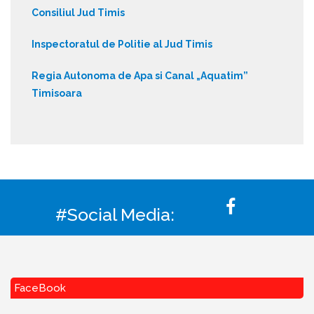
Consiliul Jud Timis
Inspectoratul de Politie al Jud Timis
Regia Autonoma de Apa si Canal „Aquatim”
Timisoara
#Social Media:
FaceBook