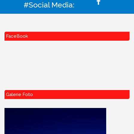
#Social Media:
FaceBook
Galerie Foto