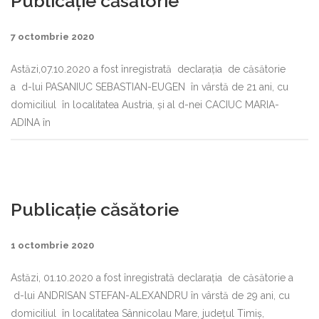
Publicație căsătorie
7 octombrie 2020
Astăzi,07.10.2020 a fost înregistrată declarația de căsătorie
a d-lui PASANIUC SEBASTIAN-EUGEN în vârstă de 21 ani, cu
domiciliul în localitatea Austria, şi al d-nei CACIUC MARIA-
ADINA în
Publicație căsătorie
1 octombrie 2020
Astăzi, 01.10.2020 a fost înregistrată declaraţia de căsătorie a
d-lui ANDRISAN STEFAN-ALEXANDRU în vârstă de 29 ani, cu
domiciliul în localitatea Sânnicolau Mare, judeţul Timiş,