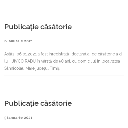
Publicație căsătorie
6 ianuarie 2021
Astăzi 06.01.2021 a fost inregistrată declaraţia de căsătorie a d-
lui JIVCO RADU în vârstă de 58 ani, cu domiciliul in localitatea
Sânnicolau Mare judeţul Timiș,
Publicație căsătorie
5 ianuarie 2021