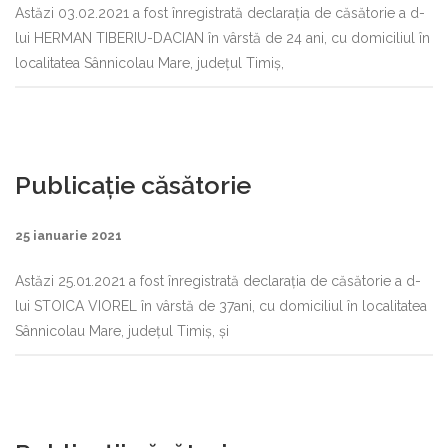
Astăzi 03.02.2021 a fost înregistrată declaraţia de căsătorie a d-
lui HERMAN TIBERIU-DACIAN în vârstă de 24 ani, cu domiciliul în
localitatea Sânnicolau Mare, judeţul Timiș,
Publicație căsătorie
25 ianuarie 2021
Astăzi 25.01.2021 a fost înregistrată declaraţia de căsătorie a d-
lui STOICA VIOREL în vârstă de 37ani, cu domiciliul în localitatea
Sânnicolau Mare, judeţul Timiș, şi