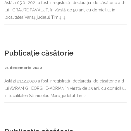
Astăzi 05.01.2021 a fost inregistrată declaraţia de căsătorie a d-
lui GRAURE PĂVĂLUȚ, în vârstă de 50 ani, cu domiciliul in
localitatea Variaș judeţul Timiș, şi
Publicație căsătorie
21 decembrie 2020
Astăzi 21.12.2020 a fost inregistrată declaraţia de căsătorie a d-
lui AVRAM GHEORGHE-ADRIAN în vârstă de 45 ani, cu domiciliul
in localitatea Sânnicolau Mare, judeţul Timis,