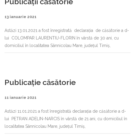
Publicații căsătorie
13 ianuarie 2021
Astăzi 13.01.2021 a fost înregistrată declaraţia de căsătorie a d-
lui COLOMPAR LAURENTIU-FLORIN în vârstă de 30 ani, cu
domiciliul în localitatea Sânnicolau Mare, judeţul Timiș,
Publicație căsătorie
11 ianuarie 2021
Astăzi 11.01.2021 a fost înregistrată declaraţia de căsătorie a d-
lui PETRAN ADELIN-NARCIS în vârstă de 21 ani, cu domiciliul în
localitatea Sânnicolau Mare, judeţul Timiș,