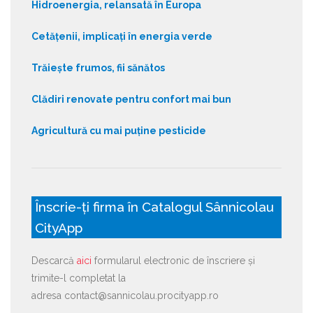
Hidroenergia, relansată în Europa
Cetățenii, implicați în energia verde
Trăiește frumos, fii sănătos
Clădiri renovate pentru confort mai bun
Agricultură cu mai puține pesticide
Înscrie-ți firma în Catalogul Sânnicolau
CityApp
Descarcă
aici
formularul electronic de înscriere și
trimite-l completat la
adresa contact@sannicolau.procityapp.ro