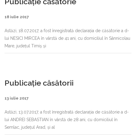
Publicaţie căsătorie
18 iulie 2017
Astăzi, 18.07.2017, a fost înregistrată declaraţia de căsătorie a d-
lui NESICI MIRCEA în vârstă de 41 ani, cu domiciliul în Sânnicolau
Mare, judeţul Timiş şi
Publicaţie căsătorii
13 iulie 2017
Astăzi, 13.07.2017, a fost înregistrată declaraţia de căsătorie a d-
lui ANDREI SEBASTIAN în vârstă de 28 ani, cu domiciliul în
Semlac, judeţul Arad, şi al