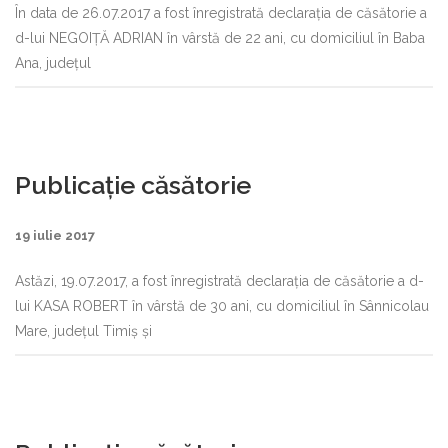
În data de 26.07.2017 a fost înregistrată declaraţia de căsătorie a
d-lui NEGOIŢĂ ADRIAN în vârstă de 22 ani, cu domiciliul în Baba
Ana, judeţul
Publicaţie căsătorie
19 iulie 2017
Astăzi, 19.07.2017, a fost înregistrată declaraţia de căsătorie a d-
lui KASA ROBERT în vârstă de 30 ani, cu domiciliul în Sânnicolau
Mare, judeţul Timiş şi