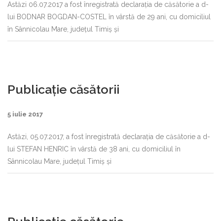
Astăzi 06.07.2017 a fost înregistrată declaraţia de căsătorie a d-
lui BODNAR BOGDAN-COSTEL în vârstă de 29 ani, cu domiciliul
în Sânnicolau Mare, judeţul Timiş şi
Publicație căsătorii
5 iulie 2017
Astăzi, 05.07.2017, a fost înregistrată declaraţia de căsătorie a d-
lui STEFAN HENRIC în vârstă de 38 ani, cu domiciliul în
Sânnicolau Mare, judeţul Timiş şi