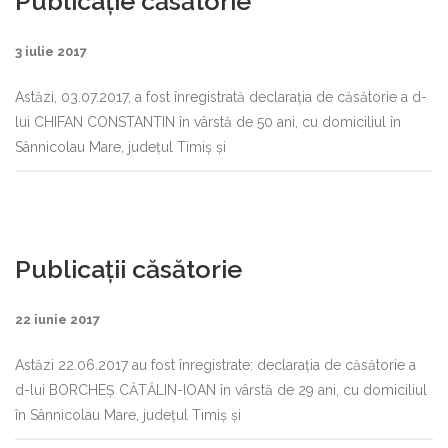
Publicație căsătorie
3 iulie 2017
Astăzi, 03.07.2017, a fost înregistrată declaraţia de căsătorie a d-
lui CHIFAN CONSTANTIN în vârstă de 50 ani, cu domiciliul în
Sânnicolau Mare, judeţul Timiş şi
Publicații căsătorie
22 iunie 2017
Astăzi 22.06.2017 au fost înregistrate: declaraţia de căsătorie a
d-lui BORCHEŞ CĂTĂLIN-IOAN în vârstă de 29 ani, cu domiciliul
în Sânnicolau Mare, judeţul Timiş şi