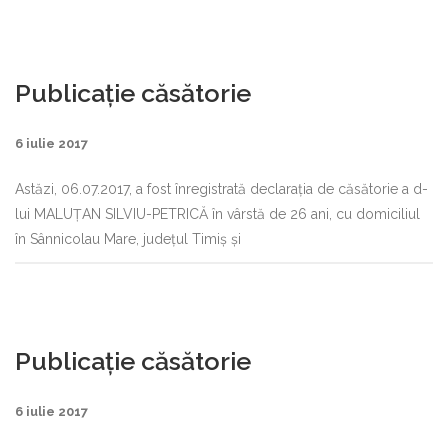
Publicaţie căsătorie
6 iulie 2017
Astăzi, 06.07.2017, a fost înregistrată declaraţia de căsătorie a d-
lui MALUŢAN SILVIU-PETRICĂ în vârstă de 26 ani, cu domiciliul
în Sânnicolau Mare, judeţul Timiş şi
Publicaţie căsătorie
6 iulie 2017