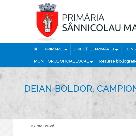
PRIMĂRIE
DIRECȚIILE PRIMĂRIEI
CONSI
MONITORUL OFICIAL LOCAL
Resurse bibliograf
DEIAN BOLDOR, CAMPION
27 mai 2026