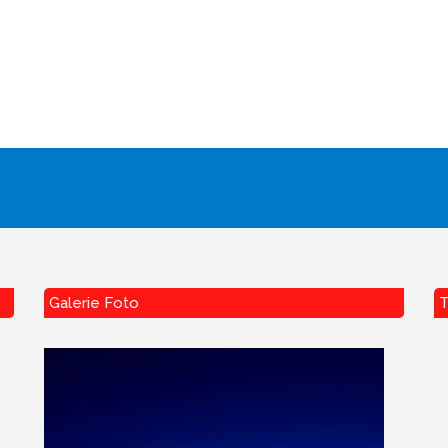
Galerie Foto
T