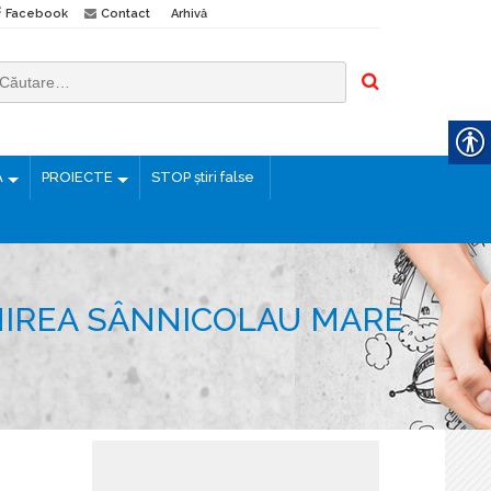
Facebook
Contact
Arhivă
Ă
PROIECTE
STOP știri false
UNIREA SÂNNICOLAU MARE