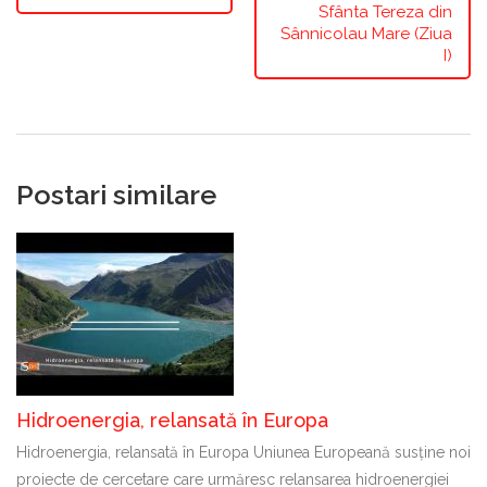
Sfânta Tereza din
Sânnicolau Mare (Ziua
I)
Postari similare
Hidroenergia, relansată în Europa
Hidroenergia, relansată în Europa Uniunea Europeană susține noi
proiecte de cercetare care urmăresc relansarea hidroenergiei