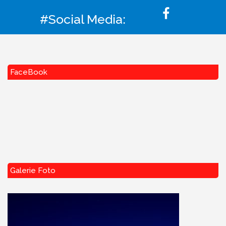
#Social Media:
FaceBook
Galerie Foto