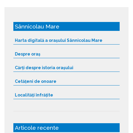
Sânnicolau Mare
Harta digitală a orașului Sânnicolau Mare
Despre oraș
Cărți despre istoria orașului
Cetățeni de onoare
Localități înfrățite
Articole recente