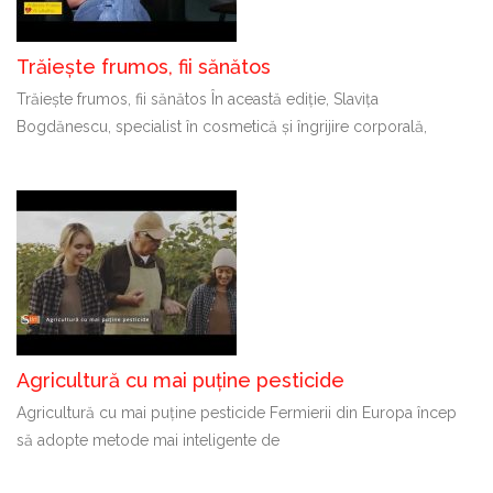
Trăiește frumos, fii sănătos
Trăiește frumos, fii sănătos În această ediție, Slavița
Bogdănescu, specialist în cosmetică și îngrijire corporală,
Agricultură cu mai puține pesticide
Agricultură cu mai puține pesticide Fermierii din Europa încep
să adopte metode mai inteligente de