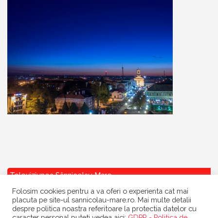
Televiziunea Sânnicolau Mare
Folosim cookies pentru a va oferi o experienta cat mai
placuta pe site-ul sannicolau-mare.ro. Mai multe detalii
despre politica noastra referitoare la protectia datelor cu
caracter personal puteti vedea aici:
GDPR - Politica de