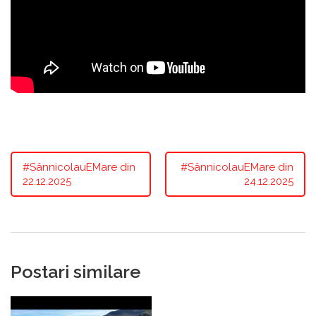
#SânnicolauEMare din
#SânnicolauEMare din
22.12.2025
24.12.2025
Postari similare