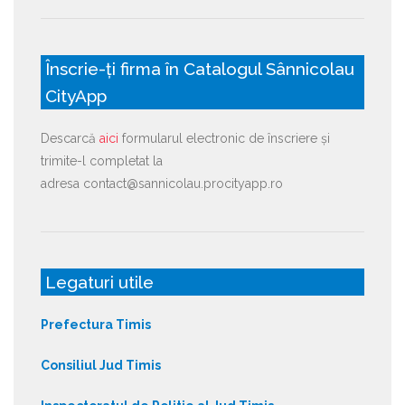
Înscrie-ți firma în Catalogul Sânnicolau
CityApp
Descarcă
aici
formularul electronic de înscriere și
trimite-l completat la
adresa contact@sannicolau.procityapp.ro
Legaturi utile
Prefectura Timis
Consiliul Jud Timis