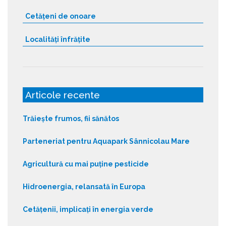
Cetățeni de onoare
Localități înfrățite
Articole recente
Trăiește frumos, fii sănătos
Parteneriat pentru Aquapark Sânnicolau Mare
Agricultură cu mai puține pesticide
Hidroenergia, relansată în Europa
Cetățenii, implicați în energia verde