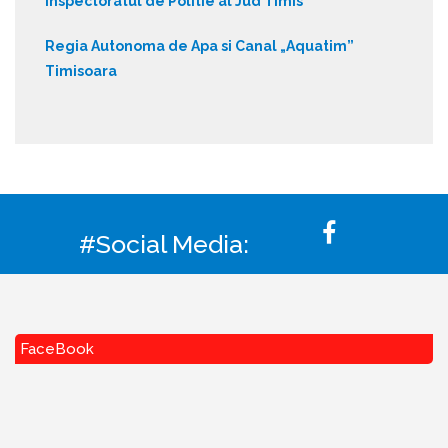
Inspectoratul de Politie al Jud Timis
Regia Autonoma de Apa si Canal „Aquatim”
Timisoara
#Social Media:
FaceBook