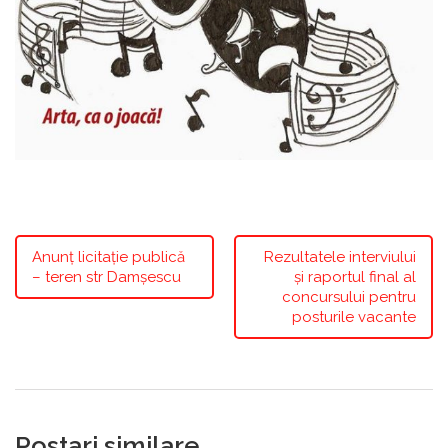
Anunț licitație publică
Rezultatele interviului
– teren str Damșescu
și raportul final al
concursului pentru
posturile vacante
Postari similare