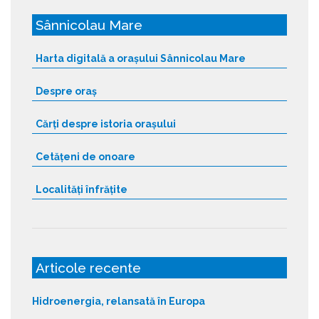
Sânnicolau Mare
Harta digitală a orașului Sânnicolau Mare
Despre oraș
Cărți despre istoria orașului
Cetățeni de onoare
Localități înfrățite
Articole recente
Hidroenergia, relansată în Europa