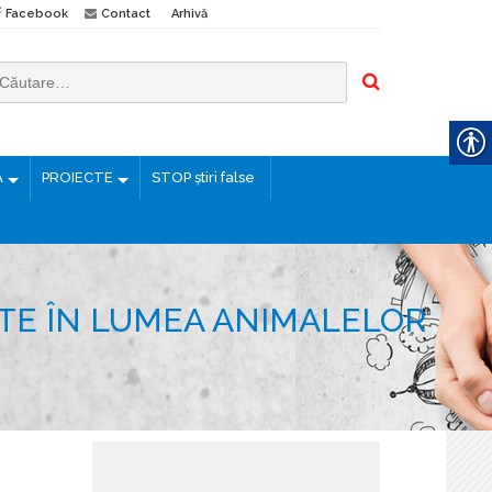
Facebook
Contact
Arhivă
Ă
PROIECTE
STOP știri false
ATE ÎN LUMEA ANIMALELOR