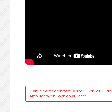
Planuri de modernizare la sediul Serviciului de
Ambulanță din Sânnicolau Mare