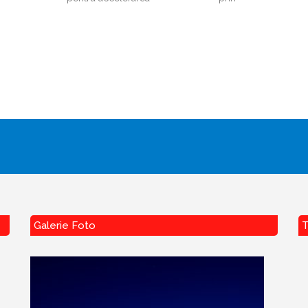
Galerie Foto
T