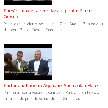
Primăria caută talente locale pentru Zilele
Orașului
Primăria caută talente locale pentru Zilele Orașului Ziua de vineri
din cadrul Zilelor Orașului Sânnicolau
Parteneriat pentru Aquapark Sânnicolau Mare
Parteneriat pentru Aquapark Sânnicolau Mare Unul dintre cele
mai așteptate proiecte de investiții din Sânnicolau