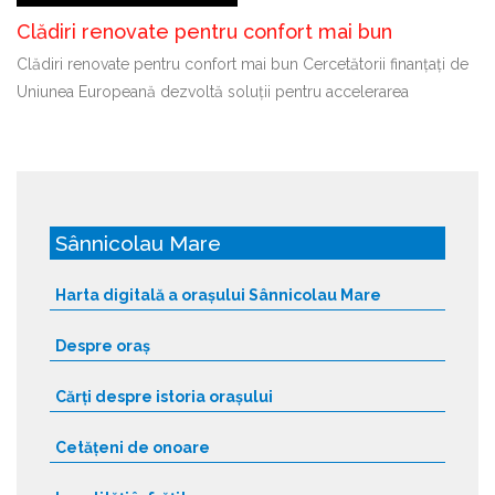
Clădiri renovate pentru confort mai bun
Clădiri renovate pentru confort mai bun Cercetătorii finanțați de
Uniunea Europeană dezvoltă soluții pentru accelerarea
Sânnicolau Mare
Harta digitală a orașului Sânnicolau Mare
Despre oraș
Cărți despre istoria orașului
Cetățeni de onoare