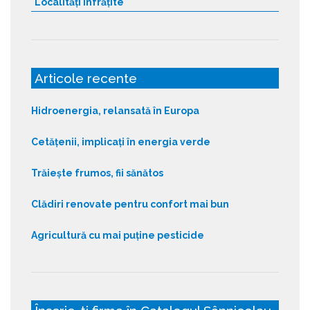
Localități înfrățite
Articole recente
Hidroenergia, relansată în Europa
Cetățenii, implicați în energia verde
Trăiește frumos, fii sănătos
Clădiri renovate pentru confort mai bun
Agricultură cu mai puține pesticide