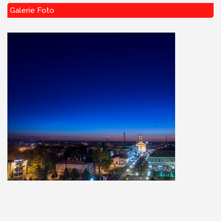
Galerie Foto