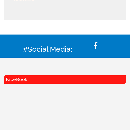
#Social Media:
FaceBook