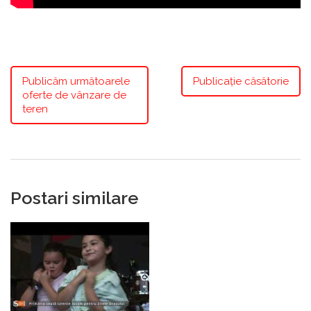
Publicăm următoarele
Publicație căsătorie
oferte de vânzare de
teren
Postari similare