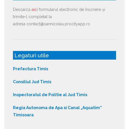
Descarcă
aici
formularul electronic de înscriere și
trimite-l completat la
adresa contact@sannicolau.procityapp.ro
Legaturi utile
Prefectura Timis
Consiliul Jud Timis
Inspectoratul de Politie al Jud Timis
Regia Autonoma de Apa si Canal „Aquatim”
Timisoara