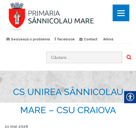
Sesizează o problemă
Facebook
Contact
Arhivă
C
a
u
t
CS UNIREA SÂNNICOLAU
ă
d
u
MARE – CSU CRAIOVA
p
ă
21 mai 2026
: