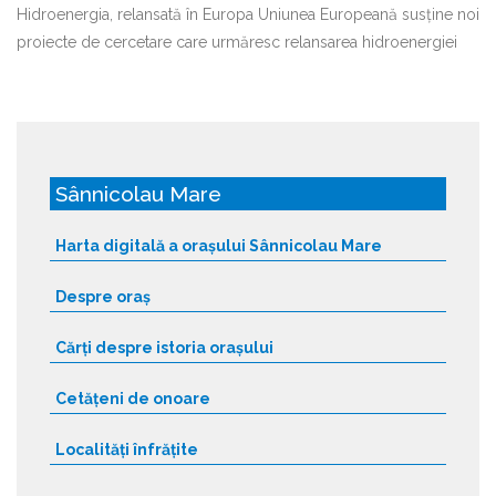
Hidroenergia, relansată în Europa Uniunea Europeană susține noi
proiecte de cercetare care urmăresc relansarea hidroenergiei
Sânnicolau Mare
Harta digitală a orașului Sânnicolau Mare
Despre oraș
Cărți despre istoria orașului
Cetățeni de onoare
Localități înfrățite