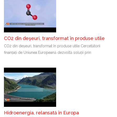
CO2 din deșeuri, transformat în produse utile
CO2 din deșeuri, transformat în produse utile Cercetătorii
finanțați de Uniunea Europeană dezvoltă soluții prin
Hidroenergia, relansată în Europa