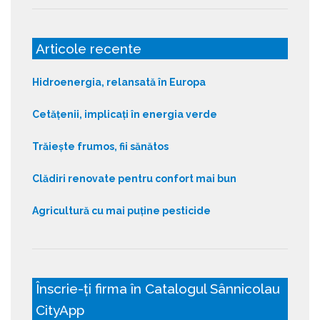
Articole recente
Hidroenergia, relansată în Europa
Cetățenii, implicați în energia verde
Trăiește frumos, fii sănătos
Clădiri renovate pentru confort mai bun
Agricultură cu mai puține pesticide
Înscrie-ți firma în Catalogul Sânnicolau
CityApp