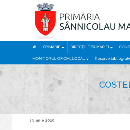
PRIMĂRIE
DIRECȚIILE PRIMĂRIEI
CONSI
MONITORUL OFICIAL LOCAL
Resurse bibliograf
COSTE
13 iunie 2026