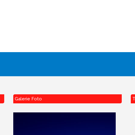
Galerie Foto
T