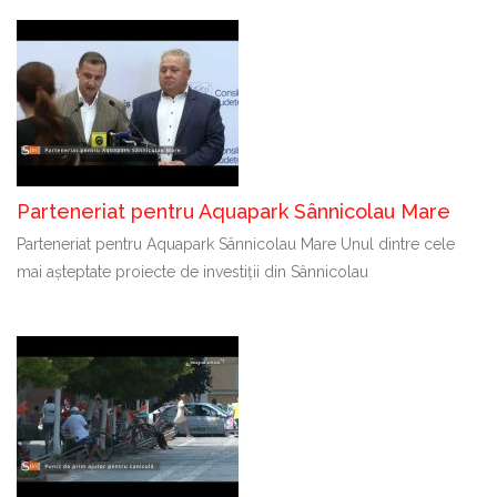
Parteneriat pentru Aquapark Sânnicolau Mare
Parteneriat pentru Aquapark Sânnicolau Mare Unul dintre cele
mai așteptate proiecte de investiții din Sânnicolau