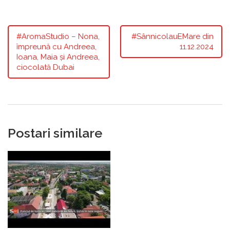
#AromaStudio – Nona,
#SânnicolauEMare din
împreună cu Andreea,
11.12.2024
Ioana, Maia și Andreea,
ciocolată Dubai
Postari similare