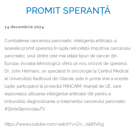
PROMIT SPERANȚĂ
14 decembrie 2024
Combaterea cancerului pancreatic: inteligența artificială și
laserele promit speranță În lupta neîncetată împotriva cancerului
pancreatic, unul dintre cele mai letale tipuri de cancer din
Europa, inovația tehnologică oferă un nou orizont de speranță.
Dr. John Hermans, un specialist în oncologie la Centrul Medical
al Universității Radboud din Olanda, este în prima linie a acestei
lupte, participând la proiectul PANCAIM, finanțat de UE, care
explorează utilizarea inteligenței artificiale (AI) pentru a
îmbunătăți diagnosticarea și tratamentul cancerului pancreatic.
#ȘtirileSânnicolauTV
https://www.youtube.com/watch?v=GV_-74WtVbg