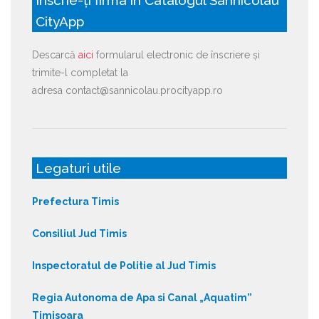
CityApp
Descarcă
aici
formularul electronic de înscriere și
trimite-l completat la
adresa contact@sannicolau.procityapp.ro
Legaturi utile
Prefectura Timis
Consiliul Jud Timis
Inspectoratul de Politie al Jud Timis
Regia Autonoma de Apa si Canal „Aquatim”
Timisoara