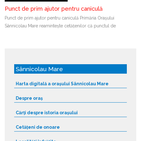
Punct de prim ajutor pentru caniculă
Punct de prim ajutor pentru caniculă Primăria Orașului
Sânnicolau Mare reamintește cetățenilor că punctul de
Sânnicolau Mare
Harta digitală a orașului Sânnicolau Mare
Despre oraș
Cărți despre istoria orașului
Cetățeni de onoare