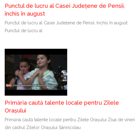
Punctul de lucru al Casei Județene de Pensii,
închis în august
Punctul de lucru al Casei Județene de Pensii, închis în august
Punctul de lucru al
Primăria caută talente locale pentru Zilele
Orașului
Primăria caută talente locale pentru Zilele Orașului Ziua de vineri
din cadrul Zilelor Orașului Sânnicolau