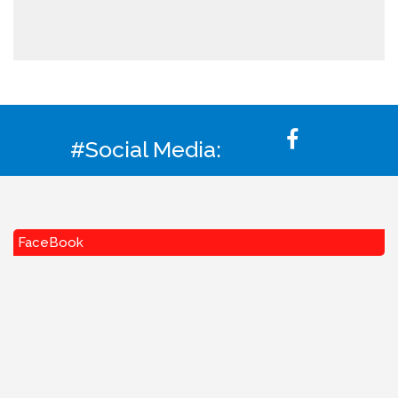
#Social Media:
FaceBook