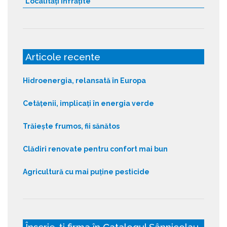
Localități înfrățite
Articole recente
Hidroenergia, relansată în Europa
Cetățenii, implicați în energia verde
Trăiește frumos, fii sănătos
Clădiri renovate pentru confort mai bun
Agricultură cu mai puține pesticide
Înscrie-ți firma în Catalogul Sânnicolau