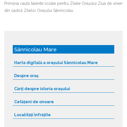
Primăria caută talente locale pentru Zilele Orașului Ziua de vineri
din cadrul Zilelor Orașului Sânnicolau
Sânnicolau Mare
Harta digitală a orașului Sânnicolau Mare
Despre oraș
Cărți despre istoria orașului
Cetățeni de onoare
Localități înfrățite