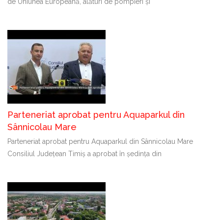
de Uniunea Europeană, alături de pompieri și
Parteneriat aprobat pentru Aquaparkul din
Sânnicolau Mare
Parteneriat aprobat pentru Aquaparkul din Sânnicolau Mare
Consiliul Județean Timiș a aprobat în ședința din