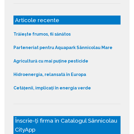
Articole recente
Trăiește frumos, fii sănătos
Parteneriat pentru Aquapark Sânnicolau Mare
Agricultură cu mai puține pesticide
Hidroenergia, relansată în Europa
Cetățenii, implicați în energia verde
Înscrie-ți firma în Catalogul Sânnicolau
CityApp