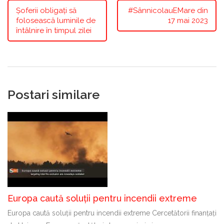
Șoferii obligați să
#SânnicolauEMare din
folosească luminile de
17 mai 2023
întâlnire în timpul zilei
Postari similare
Europa caută soluții pentru incendii extreme
Europa caută soluții pentru incendii extreme Cercetătorii finanțați