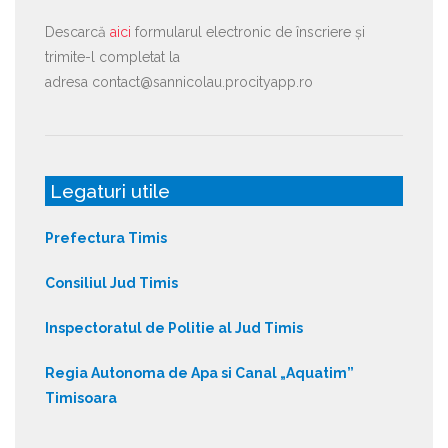
Descarcă
aici
formularul electronic de înscriere și
trimite-l completat la
adresa contact@sannicolau.procityapp.ro
Legaturi utile
Prefectura Timis
Consiliul Jud Timis
Inspectoratul de Politie al Jud Timis
Regia Autonoma de Apa si Canal „Aquatim”
Timisoara