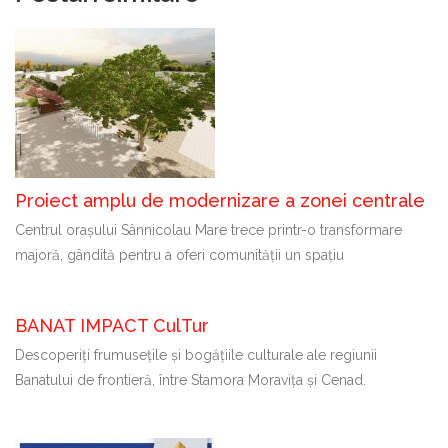
Proiect amplu de modernizare a zonei centrale
Centrul orașului Sânnicolau Mare trece printr-o transformare
majoră, gândită pentru a oferi comunității un spațiu
BANAT IMPACT CulTur
Descoperiți frumusețile și bogățiile culturale ale regiunii
Banatului de frontieră, între Stamora Moravița și Cenad.