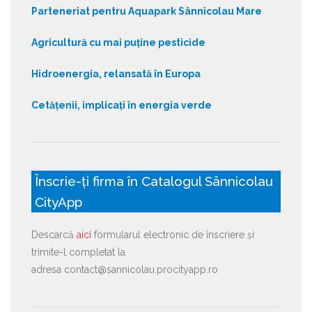
Parteneriat pentru Aquapark Sânnicolau Mare
Agricultură cu mai puține pesticide
Hidroenergia, relansată în Europa
Cetățenii, implicați în energia verde
Înscrie-ți firma în Catalogul Sânnicolau
CityApp
Descarcă
aici
formularul electronic de înscriere și
trimite-l completat la
adresa contact@sannicolau.procityapp.ro