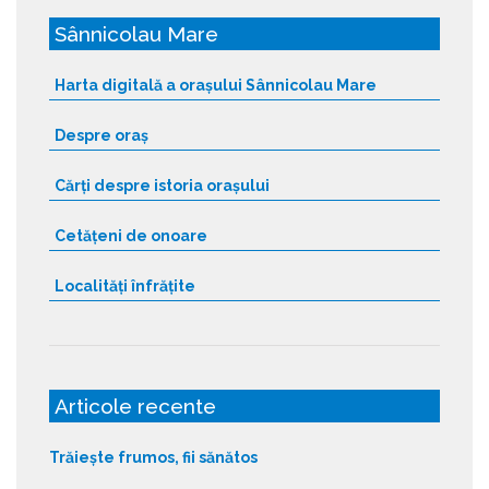
Sânnicolau Mare
Harta digitală a orașului Sânnicolau Mare
Despre oraș
Cărți despre istoria orașului
Cetățeni de onoare
Localități înfrățite
Articole recente
Trăiește frumos, fii sănătos