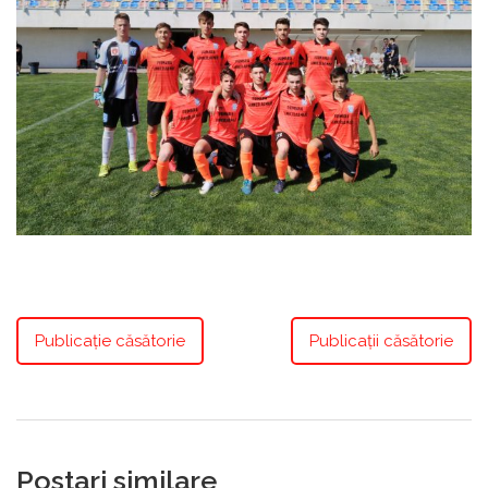
Publicaţie căsătorie
Publicaţii căsătorie
Postari similare