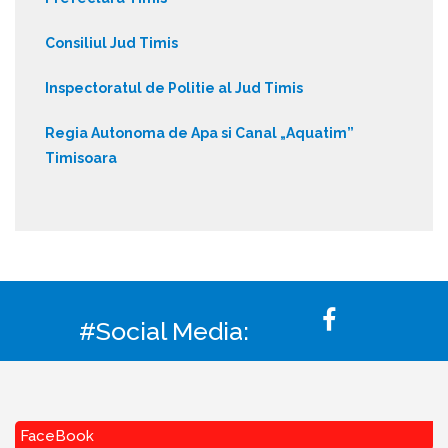
Consiliul Jud Timis
Inspectoratul de Politie al Jud Timis
Regia Autonoma de Apa si Canal „Aquatim”
Timisoara
#Social Media:
FaceBook