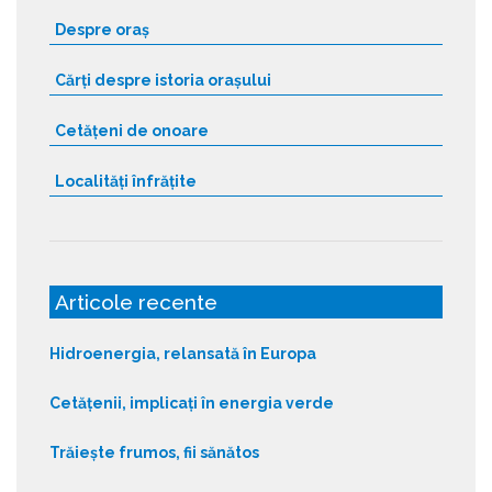
Despre oraș
Cărți despre istoria orașului
Cetățeni de onoare
Localități înfrățite
Articole recente
Hidroenergia, relansată în Europa
Cetățenii, implicați în energia verde
Trăiește frumos, fii sănătos