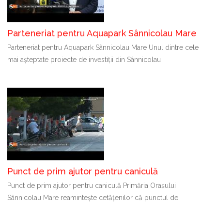
Parteneriat pentru Aquapark Sânnicolau Mare
Parteneriat pentru Aquapark Sânnicolau Mare Unul dintre cele
mai așteptate proiecte de investiții din Sânnicolau
Punct de prim ajutor pentru caniculă
Punct de prim ajutor pentru caniculă Primăria Orașului
Sânnicolau Mare reamintește cetățenilor că punctul de