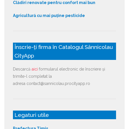
Clădiri renovate pentru confort mai bun
Agricultură cu mai puține pesticide
Înscrie-ți firma în Catalogul Sânnicolau
CityApp
Descarcă
aici
formularul electronic de înscriere și
trimite-l completat la
adresa contact@sannicolau.procityapp.ro
Legaturi utile
Prefectura Timis