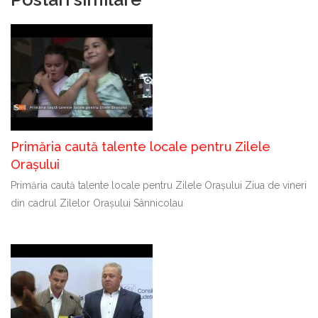
Primăria caută talente locale pentru Zilele
Orașului
Primăria caută talente locale pentru Zilele Orașului Ziua de vineri
din cadrul Zilelor Orașului Sânnicolau