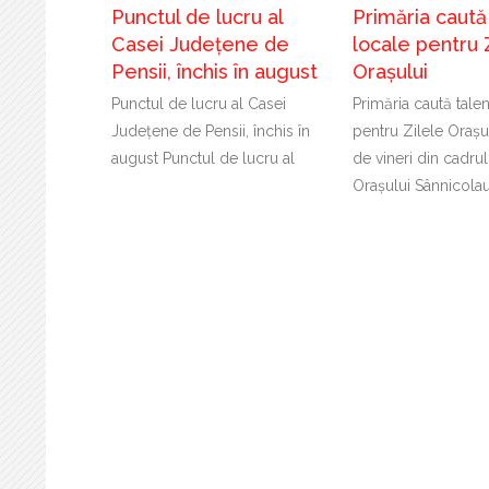
Punctul de lucru al
Primăria caută
Casei Județene de
locale pentru 
Pensii, închis în august
Orașului
Punctul de lucru al Casei
Primăria caută tale
Județene de Pensii, închis în
pentru Zilele Orașu
august Punctul de lucru al
de vineri din cadrul
Orașului Sânnicola