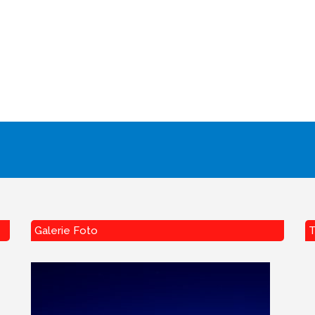
Galerie Foto
T