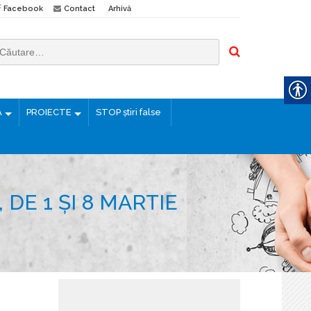
Facebook
Contact
Arhivă
Ă
PROIECTE
STOP știri false
DE 1 ȘI 8 MARTIE