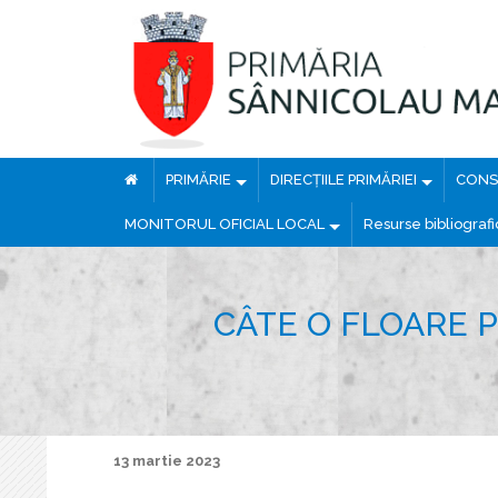
PRIMĂRIE
DIRECȚIILE PRIMĂRIEI
CONSI
MONITORUL OFICIAL LOCAL
Resurse bibliograf
CÂTE O FLOARE P
13 martie 2023