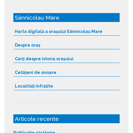
Sânnicolau Mare
Harta digitală a orașului Sânnicolau Mare
Despre oraș
Cărți despre istoria orașului
Cetățeni de onoare
Localități înfrățite
Articole recente
Publicație căsătorie