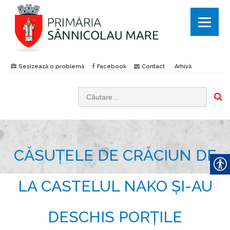
Sesizează o problemă
Facebook
Contact
Arhivă
C
a
u
t
CĂSUȚELE DE CRĂCIUN DE
ă
d
u
LA CASTELUL NAKO ȘI-AU
p
ă
DESCHIS PORȚILE
: