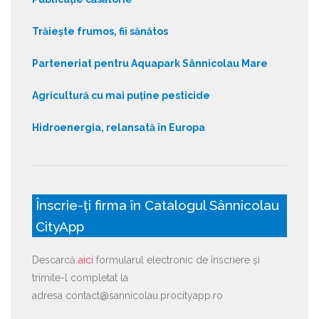
Trăiește frumos, fii sănătos
Parteneriat pentru Aquapark Sânnicolau Mare
Agricultură cu mai puține pesticide
Hidroenergia, relansată în Europa
Înscrie-ți firma în Catalogul Sânnicolau
CityApp
Descarcă
aici
formularul electronic de înscriere și
trimite-l completat la
adresa contact@sannicolau.procityapp.ro