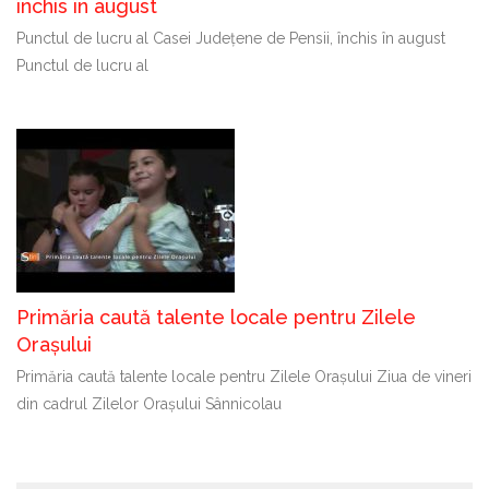
închis în august
Punctul de lucru al Casei Județene de Pensii, închis în august
Punctul de lucru al
Primăria caută talente locale pentru Zilele
Orașului
Primăria caută talente locale pentru Zilele Orașului Ziua de vineri
din cadrul Zilelor Orașului Sânnicolau