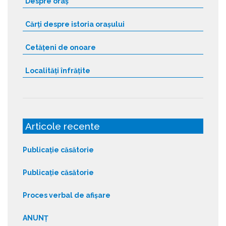
Despre oraș
Cărți despre istoria orașului
Cetățeni de onoare
Localități înfrățite
Articole recente
Publicație căsătorie
Publicație căsătorie
Proces verbal de afișare
ANUNȚ