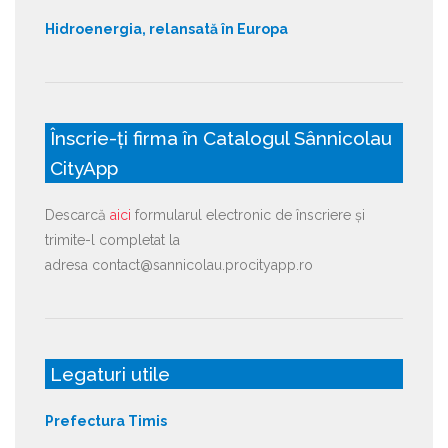
Hidroenergia, relansată în Europa
Înscrie-ți firma în Catalogul Sânnicolau
CityApp
Descarcă
aici
formularul electronic de înscriere și
trimite-l completat la
adresa contact@sannicolau.procityapp.ro
Legaturi utile
Prefectura Timis