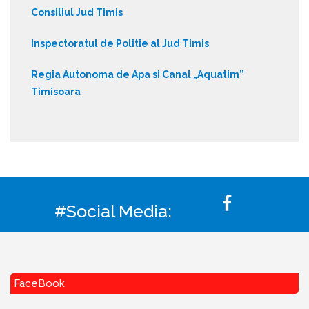
Consiliul Jud Timis
Inspectoratul de Politie al Jud Timis
Regia Autonoma de Apa si Canal „Aquatim”
Timisoara
#Social Media:
FaceBook