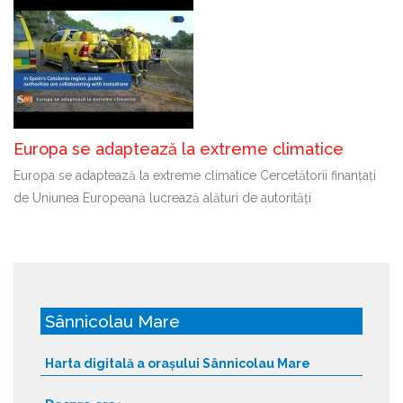
Europa se adaptează la extreme climatice
Europa se adaptează la extreme climatice Cercetătorii finanțați
de Uniunea Europeană lucrează alături de autorități
Sânnicolau Mare
Harta digitală a orașului Sânnicolau Mare