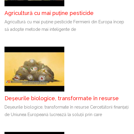
Agricultură cu mai puține pesticide
Agricultură cu mai puține pesticide Fermierii din Europa încep
să adopte metode mai inteligente de
Deșeurile biologice, transformate în resurse
Deșeurile biologice, transformate în resurse Cercetătorii finanțați
de Uniunea Europeană lucrează la soluții prin care