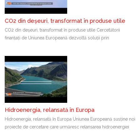
CO2 din deșeuri, transformat în produse utile
CO2 din deșeuri, transformat în produse utile Cercetătorii
finanțați de Uniunea Europeană dezvoltă soluții prin
Hidroenergia, relansată în Europa
Hidroenergia, relansată în Europa Uniunea Europeană susține noi
proiecte de cercetare care urmăresc relansarea hidroenergiei