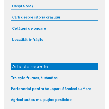
Despre oraș
Cărți despre istoria orașului
Cetățeni de onoare
Localități înfrățite
Articole recente
Trăiește frumos, fii sănătos
Parteneriat pentru Aquapark Sânnicolau Mare
Agricultură cu mai puține pesticide