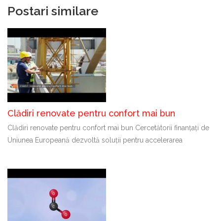
Postari similare
Clădiri renovate pentru confort mai bun
Clădiri renovate pentru confort mai bun Cercetătorii finanțați de
Uniunea Europeană dezvoltă soluții pentru accelerarea