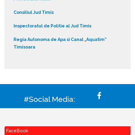
Consiliul Jud Timis
Inspectoratul de Politie al Jud Timis
Regia Autonoma de Apa si Canal „Aquatim”
Timisoara
#Social Media:
FaceBook