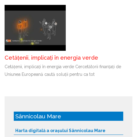
Cetățenii, implicați în energia verde
Cetățenii, implicați în energia verde Cercetătorii finanțați de
Uniunea Europeană caută soluții pentru ca tot
Sânnicolau Mare
Harta digitală a orașului Sânnicolau Mare