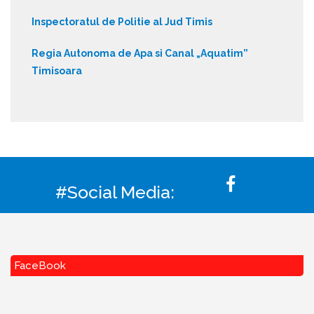
Inspectoratul de Politie al Jud Timis
Regia Autonoma de Apa si Canal „Aquatim”
Timisoara
#Social Media:
FaceBook