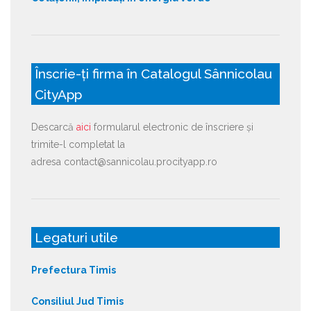
Înscrie-ți firma în Catalogul Sânnicolau
CityApp
Descarcă
aici
formularul electronic de înscriere și
trimite-l completat la
adresa contact@sannicolau.procityapp.ro
Legaturi utile
Prefectura Timis
Consiliul Jud Timis