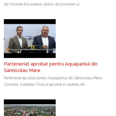
de Uniunea Europeană, alături de pompieri și
Parteneriat aprobat pentru Aquaparkul din
Sânnicolau Mare
Parteneriat aprobat pentru Aquaparkul din Sânnicolau Mare
Consiliul Județean Timiș a aprobat în ședința din