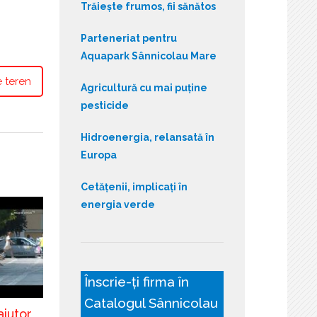
Trăiește frumos, fii sănătos
Parteneriat pentru
Aquapark Sânnicolau Mare
e teren
Agricultură cu mai puține
pesticide
Hidroenergia, relansată în
Europa
Cetățenii, implicați în
energia verde
Înscrie-ți firma în
Catalogul Sânnicolau
ajutor