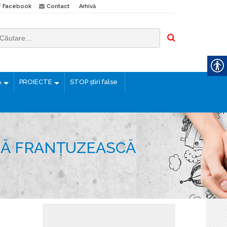
Facebook
Contact
Arhivă
Ă
PROIECTE
STOP știri false
ETĂ FRANȚUZEASCĂ