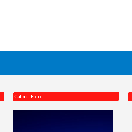
Galerie Foto
T