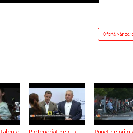
Ofertă vânzar
 talente
Parteneriat pentru
Punct de prim 