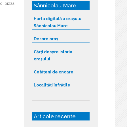
o: pizza
Sânnicolau Mare
Harta digitală a orașului
Sânnicolau Mare
Despre oraș
Cărți despre istoria
orașului
Cetățeni de onoare
Localități înfrățite
Articole recente