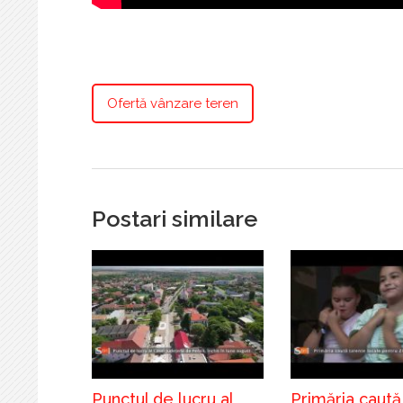
Ofertă vânzare teren
Postari similare
Punctul de lucru al
Primăria caută