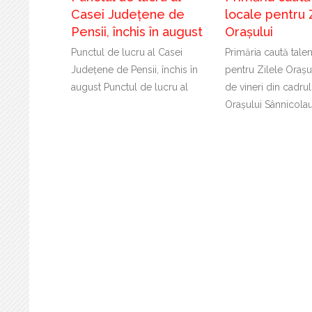
Casei Județene de
locale pentru 
Pensii, închis în august
Orașului
Punctul de lucru al Casei
Primăria caută tale
Județene de Pensii, închis în
pentru Zilele Orașu
august Punctul de lucru al
de vineri din cadrul
Orașului Sânnicola