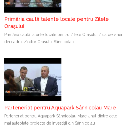
Primăria caută talente locale pentru Zilele
Orașului
Primăria caută talente locale pentru Zilele Orașului Ziua de vineri
din cadrul Zilelor Orașului Sânnicolau
Parteneriat pentru Aquapark Sânnicolau Mare
Parteneriat pentru Aquapark Sânnicolau Mare Unul dintre cele
mai așteptate proiecte de investiții din Sânnicolau