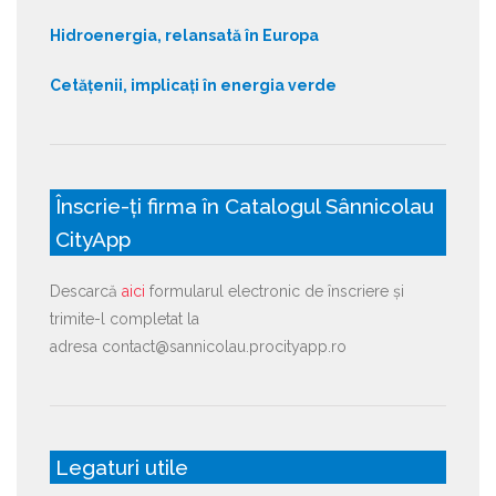
Hidroenergia, relansată în Europa
Cetățenii, implicați în energia verde
Înscrie-ți firma în Catalogul Sânnicolau
CityApp
Descarcă
aici
formularul electronic de înscriere și
trimite-l completat la
adresa contact@sannicolau.procityapp.ro
Legaturi utile