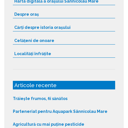
Harta digitală a orașului Sânnicolau Mare
Despre oraș
Cărți despre istoria orașului
Cetățeni de onoare
Localități înfrățite
Articole recente
Trăiește frumos, fii sănătos
Parteneriat pentru Aquapark Sânnicolau Mare
Agricultură cu mai puține pesticide