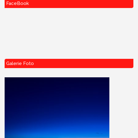
FaceBook
Galerie Foto