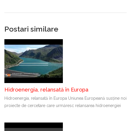
Postari similare
Hidroenergia, relansată în Europa
Hidroenergia, relansată în Europa Uniunea Europeană susține noi
proiecte de cercetare care urmăresc relansarea hidroenergiei