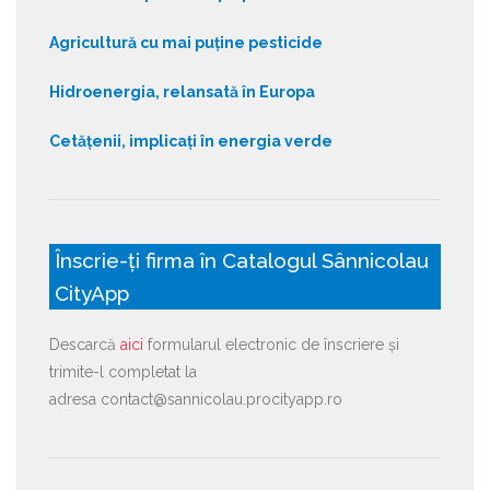
Agricultură cu mai puține pesticide
Hidroenergia, relansată în Europa
Cetățenii, implicați în energia verde
Înscrie-ți firma în Catalogul Sânnicolau
CityApp
Descarcă
aici
formularul electronic de înscriere și
trimite-l completat la
adresa contact@sannicolau.procityapp.ro