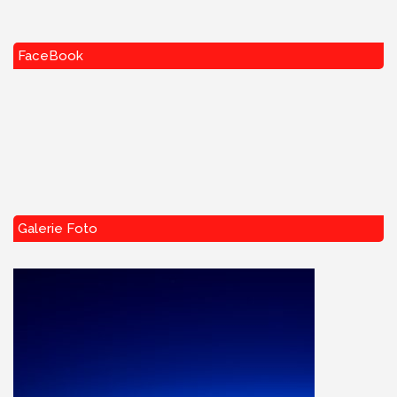
FaceBook
Galerie Foto