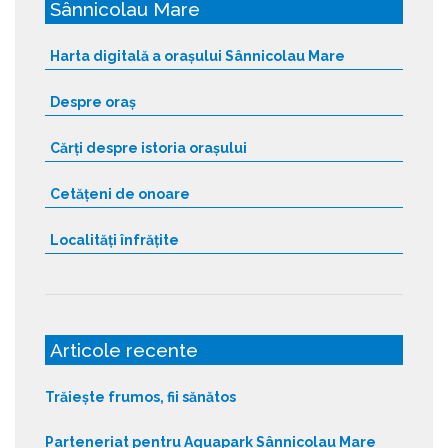
Sânnicolau Mare
Harta digitală a orașului Sânnicolau Mare
Despre oraș
Cărți despre istoria orașului
Cetățeni de onoare
Localități înfrățite
Articole recente
Trăiește frumos, fii sănătos
Parteneriat pentru Aquapark Sânnicolau Mare